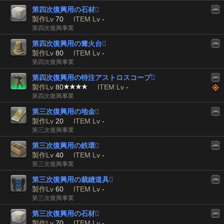
第四次復興用の石材

製作Lv
70
ITEM Lv
-
第四次復興事業
第四次復興用の篝火台

製作Lv
80
ITEM Lv
-
第四次復興事業
第四次復興用の特注アストロスコープ

製作Lv
80
ITEM Lv
-
第四次復興事業
第三次復興用の地金

製作Lv
20
ITEM Lv
-
第三次復興事業
第三次復興用の鉄環

製作Lv
40
ITEM Lv
-
第三次復興事業
第三次復興用の裁縫道具

製作Lv
60
ITEM Lv
-
第三次復興事業
第三次復興用の石材

製作Lv
70
ITEM Lv
-