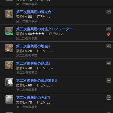
第三次復興事業
第三次復興用の篝火台

製作Lv
80
ITEM Lv
-
第三次復興事業
第三次復興用の特注クロノメーター

製作Lv
80
ITEM Lv
-
第三次復興事業
第二次復興用の地金

製作Lv
20
ITEM Lv
-
第二次復興事業
第二次復興用の鉄環

製作Lv
40
ITEM Lv
-
第二次復興事業
第二次復興用の裁縫道具

製作Lv
60
ITEM Lv
-
第二次復興事業
第二次復興用の石材

製作Lv
70
ITEM Lv
-
第二次復興事業