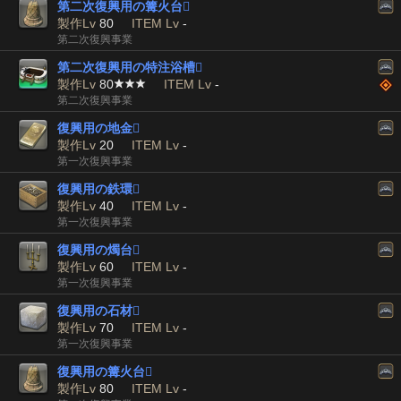
第二次復興用の篝火台

製作Lv
80
ITEM Lv
-
第二次復興事業
第二次復興用の特注浴槽

製作Lv
80
ITEM Lv
-
第二次復興事業
復興用の地金

製作Lv
20
ITEM Lv
-
第一次復興事業
復興用の鉄環

製作Lv
40
ITEM Lv
-
第一次復興事業
復興用の燭台

製作Lv
60
ITEM Lv
-
第一次復興事業
復興用の石材

製作Lv
70
ITEM Lv
-
第一次復興事業
復興用の篝火台

製作Lv
80
ITEM Lv
-