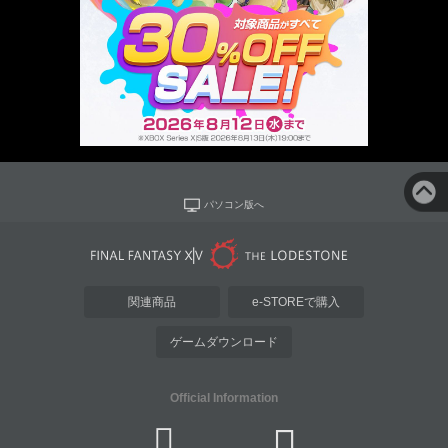
パソコン版へ
関連商品
e-STOREで購入
ゲームダウンロード
Official Information