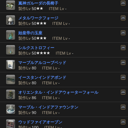
嵐神ガルーダの長椅子
製作Lv
50
ITEM Lv
-
メタルワークフォージ
製作Lv
50
ITEM Lv
-
始皇帝の玉座
製作Lv
50
ITEM Lv
-
シルクストロフィー
製作Lv
50
ITEM Lv
-
マーブルアルコーブベッド
製作Lv
80
ITEM Lv
-
イースタンインドアポンド
製作Lv
80
ITEM Lv
-
オリエンタル・インドアウォーターフォール
製作Lv
86
ITEM Lv
-
マーブル・インドアファウンテン
製作Lv
90
ITEM Lv
-
ウッドファイアオーブン
製作Lv
100
ITEM Lv
-