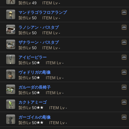
製作Lv
49
ITEM Lv
-
マンドラゴラフロアランプ
製作Lv
50
ITEM Lv
-
ラノシアン・バスタブ
製作Lv
50
ITEM Lv
-
ザナラーン・バスタブ
製作Lv
50
ITEM Lv
-
アイビーピラー
製作Lv
50
ITEM Lv
-
ヴォドリガの彫像
製作Lv
50
ITEM Lv
-
ガルーダの長椅子
製作Lv
50
ITEM Lv
-
カクトアミーゴ
製作Lv
50
ITEM Lv
-
ガーゴイルの彫像
製作Lv
50
ITEM Lv
-