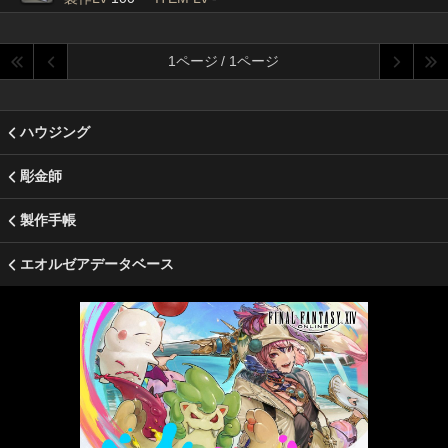
1ページ / 1ページ
ハウジング
彫金師
製作手帳
エオルゼアデータベース