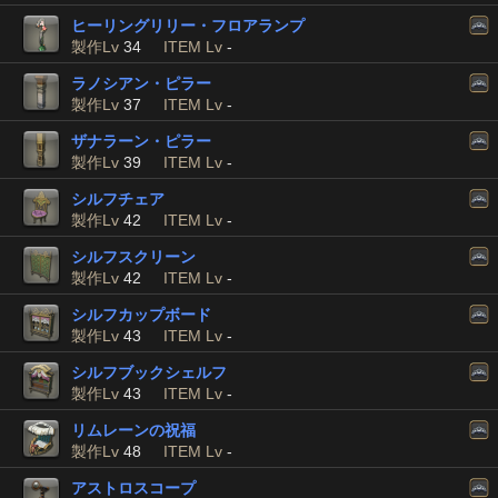
ヒーリングリリー・フロアランプ
製作Lv
34
ITEM Lv
-
ラノシアン・ピラー
製作Lv
37
ITEM Lv
-
ザナラーン・ピラー
製作Lv
39
ITEM Lv
-
シルフチェア
製作Lv
42
ITEM Lv
-
シルフスクリーン
製作Lv
42
ITEM Lv
-
シルフカップボード
製作Lv
43
ITEM Lv
-
シルフブックシェルフ
製作Lv
43
ITEM Lv
-
リムレーンの祝福
製作Lv
48
ITEM Lv
-
アストロスコープ