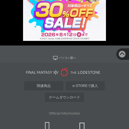
パソコン版へ
関連商品
e-STOREで購入
ゲームダウンロード
Official Information