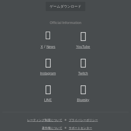
ゲームダウンロード
Official Information
/
X
News
YouTube
Instagram
Twitch
LINE
Bluesky
レーティング制度について
プライバシーポリシー
著作権について
サポートセンター