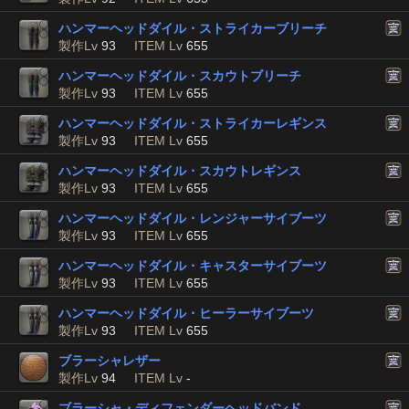
ハンマーヘッドダイル・ストライカーブリーチ
製作Lv
93
ITEM Lv
655
ハンマーヘッドダイル・スカウトブリーチ
製作Lv
93
ITEM Lv
655
ハンマーヘッドダイル・ストライカーレギンス
製作Lv
93
ITEM Lv
655
ハンマーヘッドダイル・スカウトレギンス
製作Lv
93
ITEM Lv
655
ハンマーヘッドダイル・レンジャーサイブーツ
製作Lv
93
ITEM Lv
655
ハンマーヘッドダイル・キャスターサイブーツ
製作Lv
93
ITEM Lv
655
ハンマーヘッドダイル・ヒーラーサイブーツ
製作Lv
93
ITEM Lv
655
ブラーシャレザー
製作Lv
94
ITEM Lv
-
ブラーシャ・ディフェンダーヘッドバンド