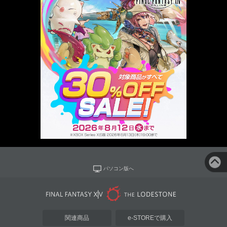
パソコン版へ
関連商品
e-STOREで購入