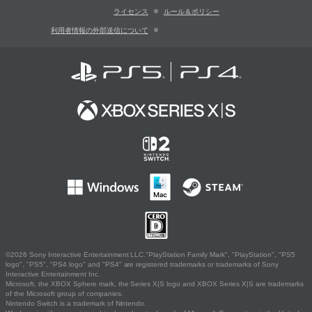
ライセンス
ルール＆ポリシー
利用者情報の外部送信について
©2026 Sony Interactive Entertainment LLC."PlayStation Family Mark", "PlayStation", "PS5
logo", "PS5", "PS4 logo" and "PS4" are registered trademarks or trademarks of Sony
Interactive Entertainment Inc.
Microsoft, the XBOX Sphere mark, the Series X|S logo and XBOX Series X|S are trademarks
of the Microsoft group of companies.
Nintendo Switch is a trademark of Nintendo.