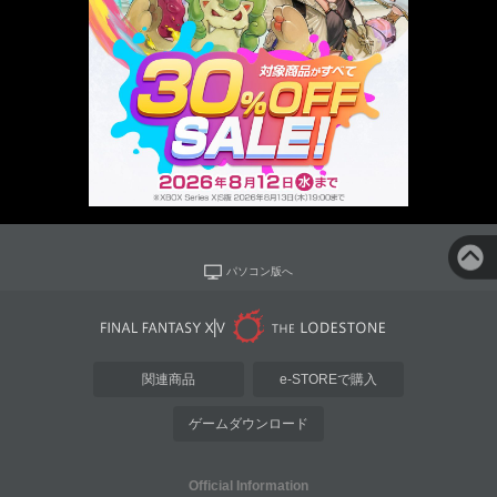
パソコン版へ
関連商品
e-STOREで購入
ゲームダウンロード
Official Information