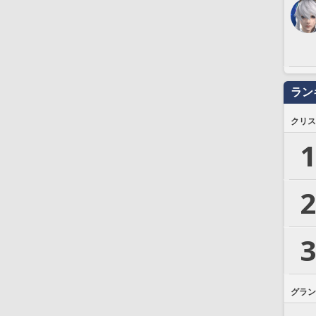
ラン
クリス
1
2
3
グラン