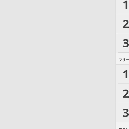
1
2
3
フリー
1
2
3