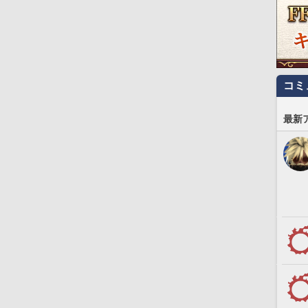
コミ
最新