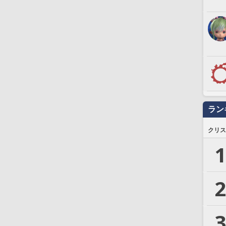
ラン
クリス
1
2
3