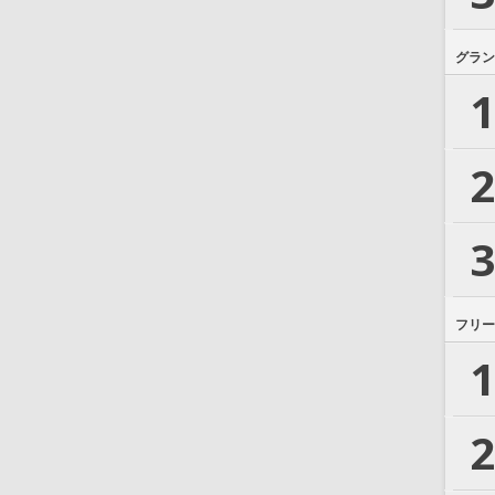
グラン
1
2
3
フリー
1
2