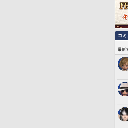
コミ
最新