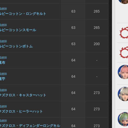
裁縫師
63
265
ルビーコットン・ロングキルト
裁縫師
63
265
ルビーコットンスモール
裁縫師
63
200
ルビーコットンボトム
裁縫師
64
-
葛布
裁縫師
64
-
葛苧
裁縫師
64
273
クズクロス・キャスターハット
裁縫師
64
273
クズクロス・ヒーラーハット
裁縫師
クズクロス・ディフェンダーロングキル
64
273