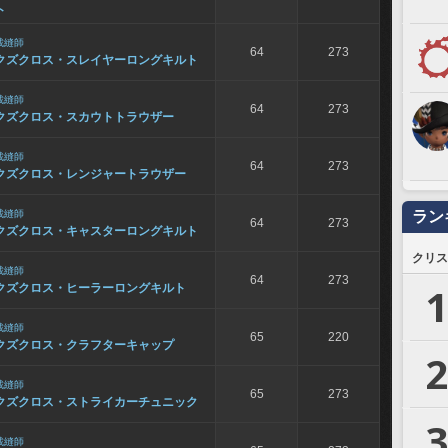
ト
裁縫師
64
273
クズクロス・スレイヤーロングキルト
裁縫師
64
273
クズクロス・スカウトトラウザー
裁縫師
64
273
クズクロス・レンジャートラウザー
裁縫師
ラン
64
273
クズクロス・キャスターロングキルト
クリス
裁縫師
64
273
1
クズクロス・ヒーラーロングキルト
裁縫師
65
220
クズクロス・クラフターキャップ
2
裁縫師
65
273
クズクロス・ストライカーチュニック
3
裁縫師