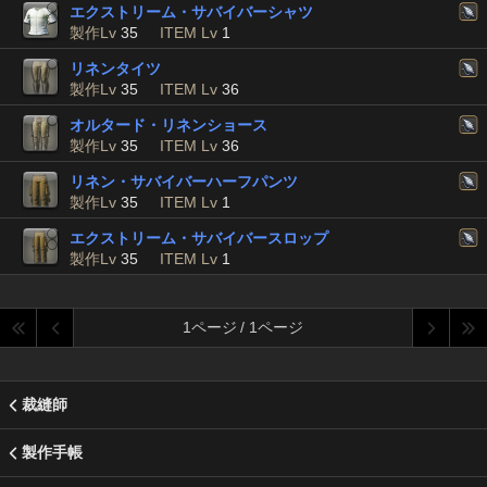
エクストリーム・サバイバーシャツ
製作Lv
35
ITEM Lv
1
リネンタイツ
製作Lv
35
ITEM Lv
36
オルタード・リネンショース
製作Lv
35
ITEM Lv
36
リネン・サバイバーハーフパンツ
製作Lv
35
ITEM Lv
1
エクストリーム・サバイバースロップ
製作Lv
35
ITEM Lv
1
1ページ / 1ページ
裁縫師
製作手帳