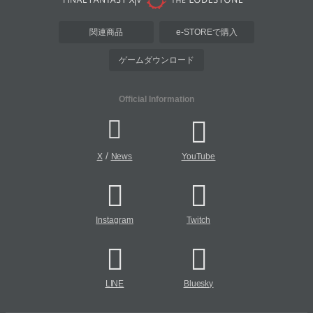
関連商品
e-STOREで購入
ゲームダウンロード
Official Information
/
X
News
YouTube
Instagram
Twitch
LINE
Bluesky