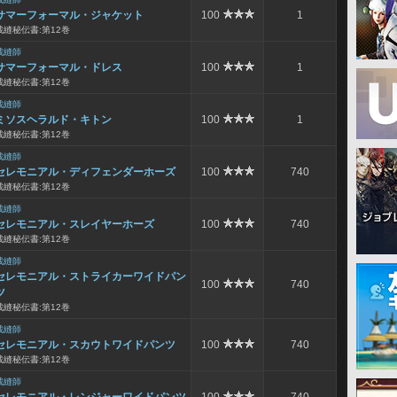
サマーフォーマル・ジャケット
100
1
裁縫秘伝書:第12巻
裁縫師
サマーフォーマル・ドレス
100
1
裁縫秘伝書:第12巻
裁縫師
ミソスヘラルド・キトン
100
1
裁縫秘伝書:第12巻
裁縫師
セレモニアル・ディフェンダーホーズ
100
740
裁縫秘伝書:第12巻
裁縫師
セレモニアル・スレイヤーホーズ
100
740
裁縫秘伝書:第12巻
裁縫師
セレモニアル・ストライカーワイドパン
100
740
ツ
裁縫秘伝書:第12巻
裁縫師
セレモニアル・スカウトワイドパンツ
100
740
裁縫秘伝書:第12巻
裁縫師