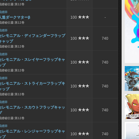
裁縫秘伝書:第12巻
裁縫師
人造ダークマターβ
100
-
裁縫秘伝書:第12巻
裁縫師
セレモニアル・ディフェンダーフラップ
100
740
キャップ
裁縫秘伝書:第12巻
裁縫師
セレモニアル・スレイヤーフラップキャ
100
740
ップ
裁縫秘伝書:第12巻
裁縫師
セレモニアル・ストライカーフラップキ
100
740
ャップ
裁縫秘伝書:第12巻
裁縫師
セレモニアル・スカウトフラップキャッ
100
740
プ
裁縫秘伝書:第12巻
裁縫師
セレモニアル・レンジャーフラップキャ
100
740
ップ