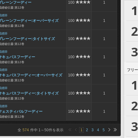
プレーンフーディー
100
1
1
裁縫秘伝書:第12巻
裁縫師
プレーンフーディー:オーバーサイズ
100
1
2
裁縫秘伝書:第12巻
裁縫師
プレーンフーディー:タイトサイズ
100
1
裁縫秘伝書:第12巻
3
裁縫師
サキュバスフーディー
100
1
裁縫秘伝書:第12巻
フリー
裁縫師
サキュバスフーディー:オーバーサイズ
100
1
1
裁縫秘伝書:第12巻
裁縫師
サキュバスフーディー:タイトサイズ
100
1
裁縫秘伝書:第12巻
2
裁縫師
フェスティバルフーディー
100
1
裁縫秘伝書:第12巻
3
全
574
件中
1
～
50
件を表示
1
2
3
4
5