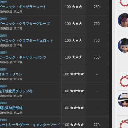
裁縫師
ピーコック・ギャザラーコート
100
750
裁縫秘伝書:第12巻
裁縫師
ピーコック・クラフターグローブ
100
750
裁縫秘伝書:第12巻
裁縫師
ピーコック・クラフターキュロット
100
750
裁縫秘伝書:第12巻
裁縫師
ピーコック・ギャザラーパンツ
100
750
裁縫秘伝書:第12巻
裁縫師
オルコ・リネン
100
-
裁縫秘伝書:第12巻
裁縫師
包丁強化用グリップ材
100
-
裁縫秘伝書:第12巻
裁縫師
属性添加用部材
100
-
裁縫秘伝書:第12巻
裁縫師
コートリーラヴァー・キャスターフード
100
770