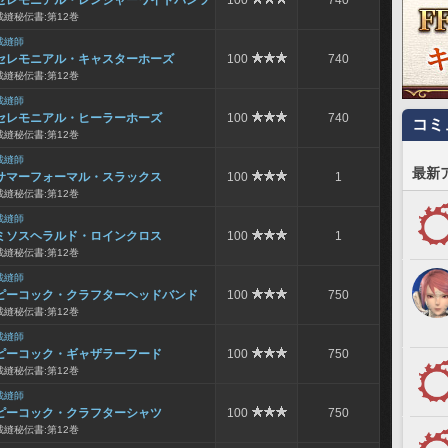
セレモニアル・レンジャーワイドパンツ
100
740
裁縫秘伝書:第12巻
裁縫師
セレモニアル・キャスターホーズ
100
740
裁縫秘伝書:第12巻
裁縫師
セレモニアル・ヒーラーホーズ
100
740
コミ
裁縫秘伝書:第12巻
裁縫師
最新
サマーフォーマル・スラックス
100
1
裁縫秘伝書:第12巻
裁縫師
ミソスヘラルド・ロインクロス
100
1
裁縫秘伝書:第12巻
裁縫師
ピーコック・クラフターヘッドバンド
100
750
裁縫秘伝書:第12巻
裁縫師
ピーコック・ギャザラーフード
100
750
裁縫秘伝書:第12巻
裁縫師
ピーコック・クラフターシャツ
100
750
裁縫秘伝書:第12巻