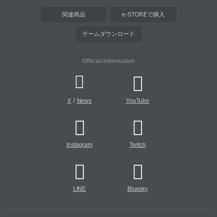
関連商品
e-STOREで購入
ゲームダウンロード
Official Information
/
X
News
YouTube
Instagram
Twitch
LINE
Bluesky