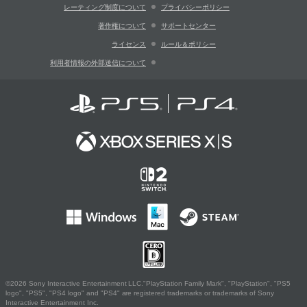
レーティング制度について
プライバシーポリシー
著作権について
サポートセンター
ライセンス
ルール＆ポリシー
利用者情報の外部送信について
©2026 Sony Interactive Entertainment LLC."PlayStation Family Mark", "PlayStation", "PS5
logo", "PS5", "PS4 logo" and "PS4" are registered trademarks or trademarks of Sony
Interactive Entertainment Inc.