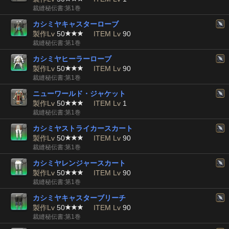
裁縫秘伝書:第1巻
カシミヤキャスターローブ
製作Lv
50
ITEM Lv
90
裁縫秘伝書:第1巻
カシミヤヒーラーローブ
製作Lv
50
ITEM Lv
90
裁縫秘伝書:第1巻
ニューワールド・ジャケット
製作Lv
50
ITEM Lv
1
裁縫秘伝書:第1巻
カシミヤストライカースカート
製作Lv
50
ITEM Lv
90
裁縫秘伝書:第1巻
カシミヤレンジャースカート
製作Lv
50
ITEM Lv
90
裁縫秘伝書:第1巻
カシミヤキャスターブリーチ
製作Lv
50
ITEM Lv
90
裁縫秘伝書:第1巻