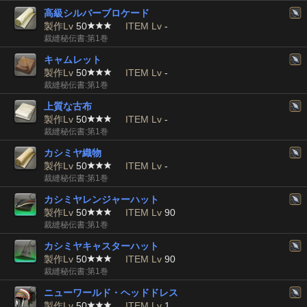
高級シルバーブロケード
製作Lv
50
ITEM Lv
-
裁縫秘伝書:第1巻
キャムレット
製作Lv
50
ITEM Lv
-
裁縫秘伝書:第1巻
上質な古布
製作Lv
50
ITEM Lv
-
裁縫秘伝書:第1巻
カシミヤ織物
製作Lv
50
ITEM Lv
-
裁縫秘伝書:第1巻
カシミヤレンジャーハット
製作Lv
50
ITEM Lv
90
裁縫秘伝書:第1巻
カシミヤキャスターハット
製作Lv
50
ITEM Lv
90
裁縫秘伝書:第1巻
ニューワールド・ヘッドドレス
製作Lv
50
ITEM Lv
1