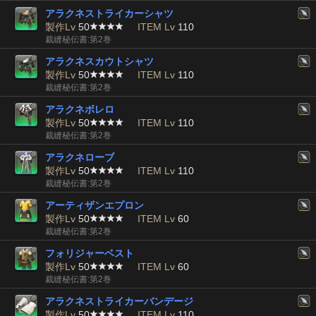
アラクネストライカーシャツ
製作Lv
50
ITEM Lv
110
裁縫秘伝書:第2巻
アラクネスカウトシャツ
製作Lv
50
ITEM Lv
110
裁縫秘伝書:第2巻
アラクネボレロ
製作Lv
50
ITEM Lv
110
裁縫秘伝書:第2巻
アラクネローブ
製作Lv
50
ITEM Lv
110
裁縫秘伝書:第2巻
アーティザンエプロン
製作Lv
50
ITEM Lv
60
裁縫秘伝書:第2巻
フォリジャーベスト
製作Lv
50
ITEM Lv
60
裁縫秘伝書:第2巻
アラクネストライカーバンデージ
製作Lv
50
ITEM Lv
110