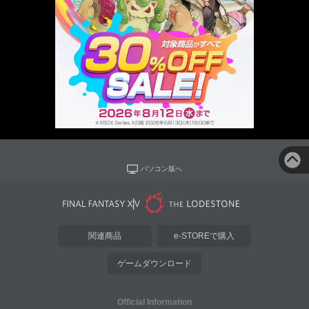
パソコン版へ
関連商品
e-STOREで購入
ゲームダウンロード
Official Information