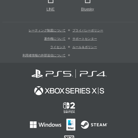
LINE
Bluesky
レーティング制度について
プライバシーポリシー
著作権について
サポートセンター
ライセンス
ルール＆ポリシー
利用者情報の外部送信について