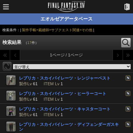
エオルゼアデータベース
検索条件：|
製作手帳>裁縫師>サブクエスト関連>その他
|
検索結果
（
17
件）
1ページ / 1ページ
レプリカ・スカイパイレーツ・レンジャーベスト
製作Lv
61
ITEM Lv
1
レプリカ・スカイパイレーツ・ヒーラーコート
製作Lv
61
ITEM Lv
1
レプリカ・スカイパイレーツ・キャスターコート
製作Lv
61
ITEM Lv
1
レプリカ・スカイパイレーツ・ディフェンダーガスキ
ン