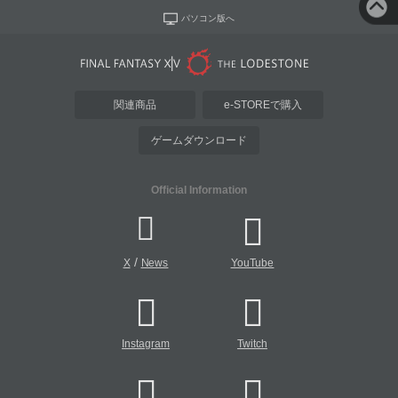
パソコン版へ
関連商品
e-STOREで購入
ゲームダウンロード
Official Information
/
X
News
YouTube
Instagram
Twitch