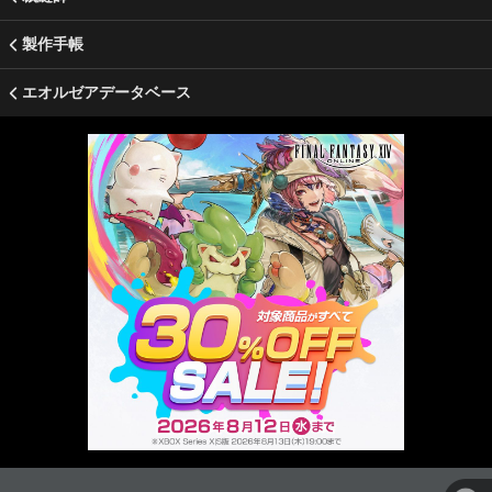
製作手帳
エオルゼアデータベース