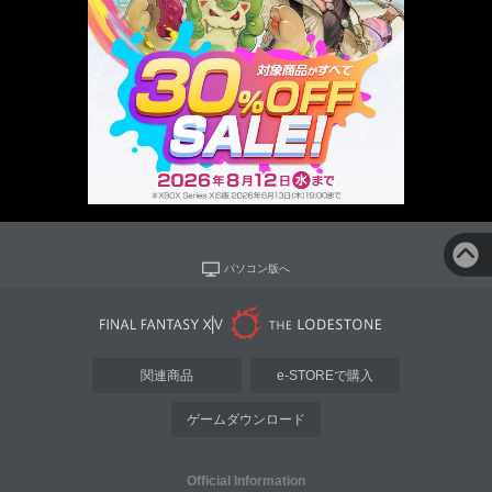
パソコン版へ
関連商品
e-STOREで購入
ゲームダウンロード
Official Information