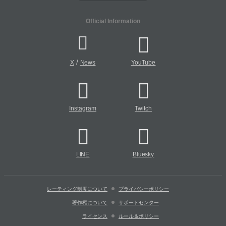
Official Information
/
X
News
YouTube
Instagram
Twitch
LINE
Bluesky
レーティング制度について
プライバシーポリシー
著作権について
サポートセンター
ライセンス
ルール＆ポリシー