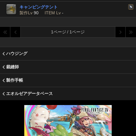
キャンピングテント
製作Lv
90
ITEM Lv
-
1ページ / 1ページ
ハウジング
裁縫師
製作手帳
エオルゼアデータベース