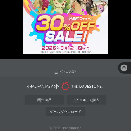
パソコン版へ
関連商品
e-STOREで購入
ゲームダウンロード
Official Information