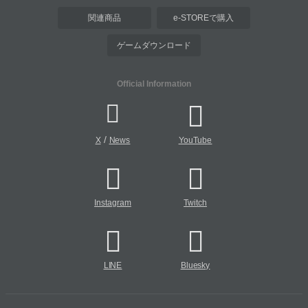
関連商品
e-STOREで購入
ゲームダウンロード
Official Information
/
X
News
YouTube
Instagram
Twitch
LINE
Bluesky