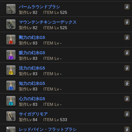
パームラウンドブラシ
製作Lv
82
ITEM Lv
525
マウンテンチキンコーデックス
製作Lv
82
ITEM Lv
525
剛力の幻水G5
製作Lv
83
ITEM Lv
-
眼力の幻水G5
製作Lv
83
ITEM Lv
-
活力の幻水G5
製作Lv
83
ITEM Lv
-
知力の幻水G5
製作Lv
83
ITEM Lv
-
心力の幻水G5
製作Lv
83
ITEM Lv
-
サイガグリモア
製作Lv
84
ITEM Lv
533
レッドパイン・フラットブラシ