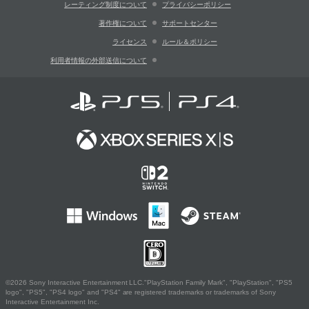
レーティング制度について
プライバシーポリシー
著作権について
サポートセンター
ライセンス
ルール＆ポリシー
利用者情報の外部送信について
©2026 Sony Interactive Entertainment LLC."PlayStation Family Mark", "PlayStation", "PS5
logo", "PS5", "PS4 logo" and "PS4" are registered trademarks or trademarks of Sony
Interactive Entertainment Inc.