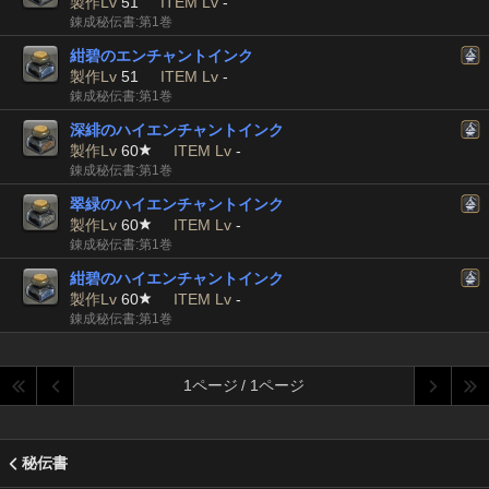
製作Lv
51
ITEM Lv
-
錬成秘伝書:第1巻
紺碧のエンチャントインク
製作Lv
51
ITEM Lv
-
錬成秘伝書:第1巻
深緋のハイエンチャントインク
製作Lv
60
ITEM Lv
-
錬成秘伝書:第1巻
翠緑のハイエンチャントインク
製作Lv
60
ITEM Lv
-
錬成秘伝書:第1巻
紺碧のハイエンチャントインク
製作Lv
60
ITEM Lv
-
錬成秘伝書:第1巻
1ページ / 1ページ
秘伝書