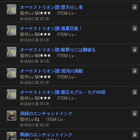
オーケストリオン譜:堕天せし者
製作Lv
50
ITEM Lv
-
錬成秘伝書:第1巻
オーケストリオン譜:過重圧殺！
製作Lv
50
ITEM Lv
-
錬成秘伝書:第1巻
オーケストリオン譜:船乗りには難破を
製作Lv
50
ITEM Lv
-
錬成秘伝書:第1巻
オーケストリオン譜:混沌の渦動
製作Lv
50
ITEM Lv
-
錬成秘伝書:第1巻
オーケストリオン譜:善王モグル・モグXII世
製作Lv
50
ITEM Lv
-
錬成秘伝書:第1巻
深緋のエンチャントインク
製作Lv
51
ITEM Lv
-
錬成秘伝書:第1巻
翠緑のエンチャントインク