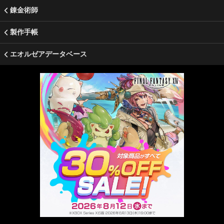
錬金術師
製作手帳
エオルゼアデータベース