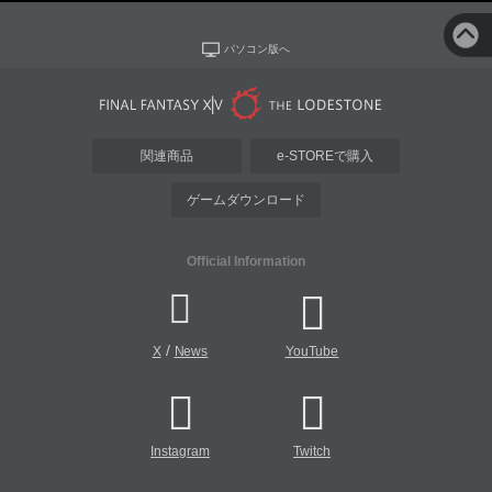
パソコン版へ
関連商品
e-STOREで購入
ゲームダウンロード
Official Information
/
X
News
YouTube
Instagram
Twitch