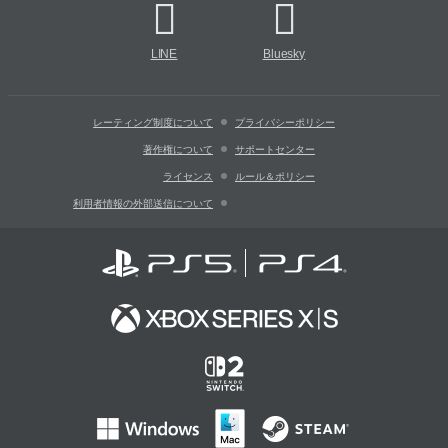
LINE
Bluesky
レーティング制度について
プライバシーポリシー
著作権について
サポートセンター
ライセンス
ルール＆ポリシー
利用者情報の外部送信について