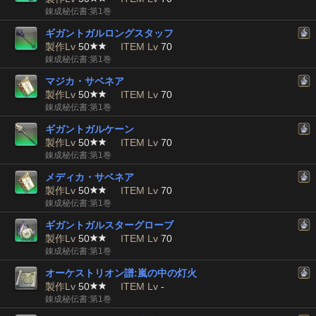
錬成秘伝書:第1巻
ギガントガルロングスタッフ
製作Lv
50
ITEM Lv
70
錬成秘伝書:第1巻
マジカ・サベネア
製作Lv
50
ITEM Lv
70
錬成秘伝書:第1巻
ギガントガルケーン
製作Lv
50
ITEM Lv
70
錬成秘伝書:第1巻
メディカ・サベネア
製作Lv
50
ITEM Lv
70
錬成秘伝書:第1巻
ギガントガルスターグローブ
製作Lv
50
ITEM Lv
70
錬成秘伝書:第1巻
オーケストリオン譜:嵐の中の灯火
製作Lv
50
ITEM Lv
-
錬成秘伝書:第1巻