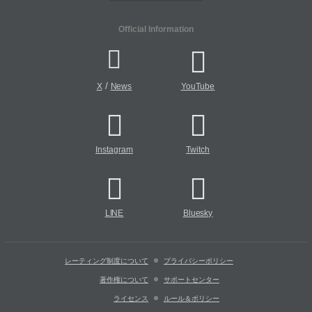
Official Information
/
X
News
YouTube
Instagram
Twitch
LINE
Bluesky
レーティング制度について
プライバシーポリシー
著作権について
サポートセンター
ライセンス
ルール＆ポリシー