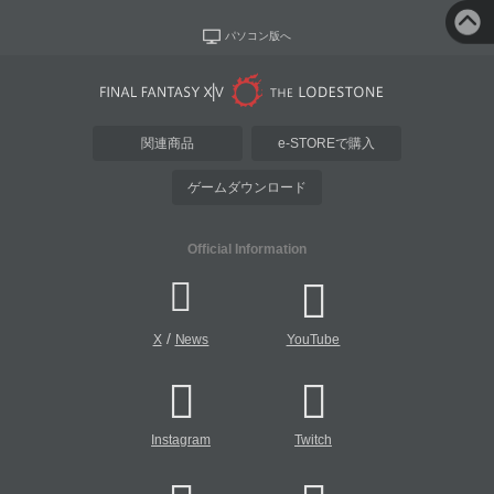
パソコン版へ
関連商品
e-STOREで購入
ゲームダウンロード
Official Information
/
X
News
YouTube
Instagram
Twitch