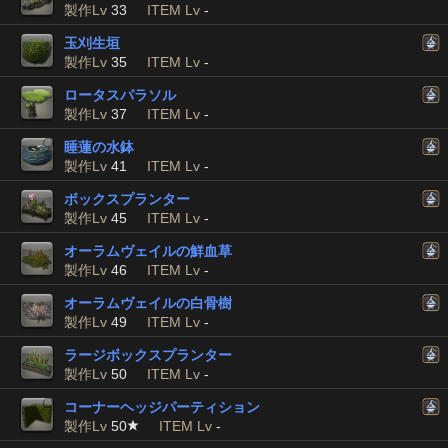
製作Lv
33
ITEM Lv
-
玉刈生垣
製作Lv
35
ITEM Lv
-
ロータスパラソル
製作Lv
37
ITEM Lv
-
睡蓮の水鉢
製作Lv
41
ITEM Lv
-
ボックスプランター
製作Lv
45
ITEM Lv
-
オーラムヴェイルの鮮血草
製作Lv
46
ITEM Lv
-
オーラムヴェイルの白骨樹
製作Lv
49
ITEM Lv
-
ラージボックスプランター
製作Lv
50
ITEM Lv
-
コーナーヘッジパーティション
製作Lv
50
ITEM Lv
-