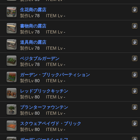
生花商の露店
製作Lv
78
ITEM Lv
-
書物商の露店
製作Lv
78
ITEM Lv
-
道具商の露店
製作Lv
78
ITEM Lv
-
ベジタブルガーデン
製作Lv
78
ITEM Lv
-
ガーデン・ブリックパーティション
製作Lv
80
ITEM Lv
-
レッドブリックキッチン
製作Lv
80
ITEM Lv
-
プランターファウンテン
製作Lv
80
ITEM Lv
-
スクウェアペイヴド・ブリック
製作Lv
80
ITEM Lv
-
ガーデンツールシェルフ