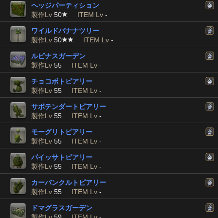
ヘッジパーティション
製作Lv
50
ITEM Lv
-
ワイルドバナナツリー
製作Lv
50
ITEM Lv
-
ルピナスガーデン
製作Lv
55
ITEM Lv
-
チョコボトピアリー
製作Lv
55
ITEM Lv
-
サボテンダートピアリー
製作Lv
55
ITEM Lv
-
モーグリトピアリー
製作Lv
55
ITEM Lv
-
パイッサトピアリー
製作Lv
55
ITEM Lv
-
カーバンクルトピアリー
製作Lv
55
ITEM Lv
-
ドマグラスガーデン
製作Lv
59
ITEM Lv
-