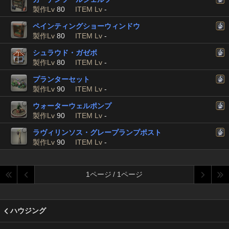
製作Lv
80
ITEM Lv
-
ペインティングショーウィンドウ
製作Lv
80
ITEM Lv
-
シュラウド・ガゼボ
製作Lv
80
ITEM Lv
-
プランターセット
製作Lv
90
ITEM Lv
-
ウォーターウェルポンプ
製作Lv
90
ITEM Lv
-
ラヴィリンソス・グレープランプポスト
製作Lv
90
ITEM Lv
-
1ページ / 1ページ
ハウジング