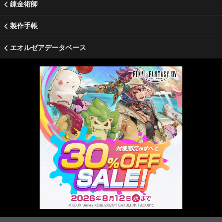
錬金術師
製作手帳
エオルゼアデータベース