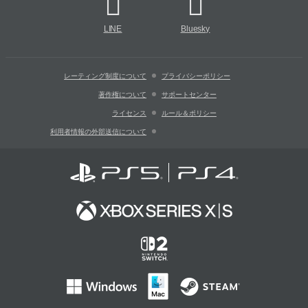
LINE
Bluesky
レーティング制度について
プライバシーポリシー
著作権について
サポートセンター
ライセンス
ルール＆ポリシー
利用者情報の外部送信について