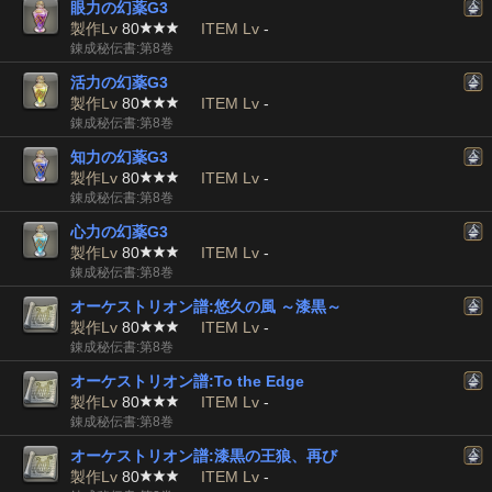
眼力の幻薬G3
製作Lv
80
ITEM Lv
-
錬成秘伝書:第8巻
活力の幻薬G3
製作Lv
80
ITEM Lv
-
錬成秘伝書:第8巻
知力の幻薬G3
製作Lv
80
ITEM Lv
-
錬成秘伝書:第8巻
心力の幻薬G3
製作Lv
80
ITEM Lv
-
錬成秘伝書:第8巻
オーケストリオン譜:悠久の風 ～漆黒～
製作Lv
80
ITEM Lv
-
錬成秘伝書:第8巻
オーケストリオン譜:To the Edge
製作Lv
80
ITEM Lv
-
錬成秘伝書:第8巻
オーケストリオン譜:漆黒の王狼、再び
製作Lv
80
ITEM Lv
-