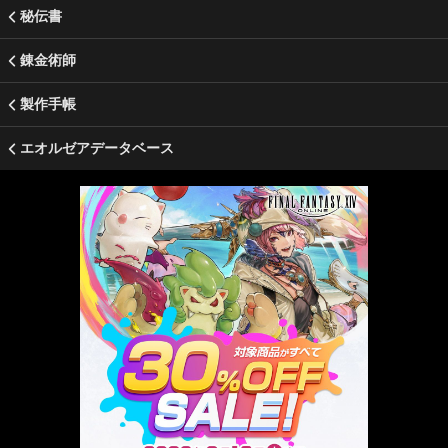
秘伝書
錬金術師
製作手帳
エオルゼアデータベース