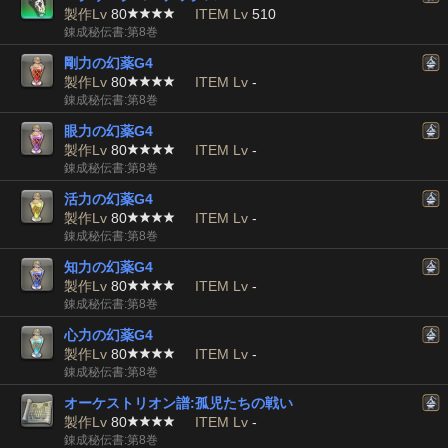
製作Lv
80
ITEM Lv
510
錬成秘伝書:第8巻
剛力の幻薬G4
製作Lv
80
ITEM Lv
-
錬成秘伝書:第8巻
眼力の幻薬G4
製作Lv
80
ITEM Lv
-
錬成秘伝書:第8巻
活力の幻薬G4
製作Lv
80
ITEM Lv
-
錬成秘伝書:第8巻
知力の幻薬G4
製作Lv
80
ITEM Lv
-
錬成秘伝書:第8巻
心力の幻薬G4
製作Lv
80
ITEM Lv
-
錬成秘伝書:第8巻
オーケストリオン譜:孤児たちの戦い
製作Lv
80
ITEM Lv
-
錬成秘伝書:第8巻