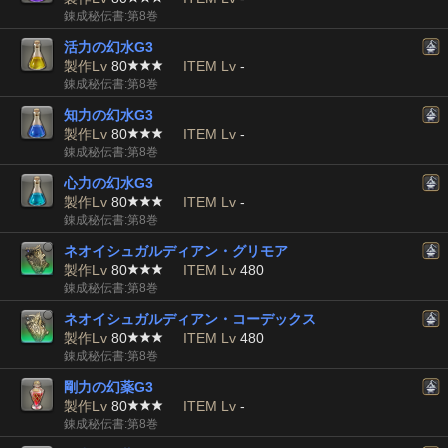
錬成秘伝書:第8巻
活力の幻水G3
製作Lv
80
ITEM Lv
-
錬成秘伝書:第8巻
知力の幻水G3
製作Lv
80
ITEM Lv
-
錬成秘伝書:第8巻
心力の幻水G3
製作Lv
80
ITEM Lv
-
錬成秘伝書:第8巻
ネオイシュガルディアン・グリモア
製作Lv
80
ITEM Lv
480
錬成秘伝書:第8巻
ネオイシュガルディアン・コーデックス
製作Lv
80
ITEM Lv
480
錬成秘伝書:第8巻
剛力の幻薬G3
製作Lv
80
ITEM Lv
-
錬成秘伝書:第8巻