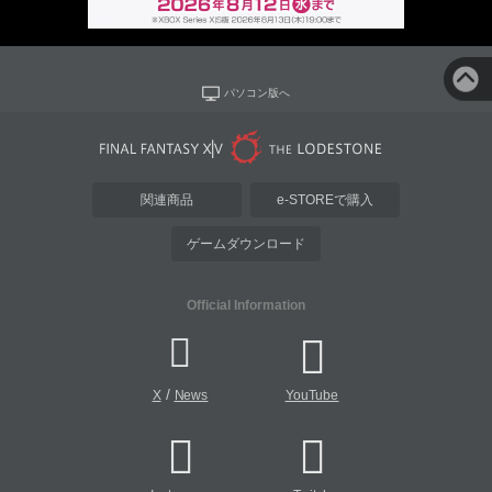
パソコン版へ
関連商品
e-STOREで購入
ゲームダウンロード
Official Information
/
X
News
YouTube