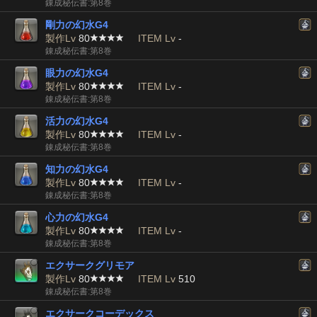
錬成秘伝書:第8巻
剛力の幻水G4
製作Lv
80
ITEM Lv
-
錬成秘伝書:第8巻
眼力の幻水G4
製作Lv
80
ITEM Lv
-
錬成秘伝書:第8巻
活力の幻水G4
製作Lv
80
ITEM Lv
-
錬成秘伝書:第8巻
知力の幻水G4
製作Lv
80
ITEM Lv
-
錬成秘伝書:第8巻
心力の幻水G4
製作Lv
80
ITEM Lv
-
錬成秘伝書:第8巻
エクサークグリモア
製作Lv
80
ITEM Lv
510
錬成秘伝書:第8巻
エクサークコーデックス