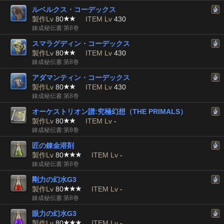
ルベルクス・コーデックス
製作Lv
80
ITEM Lv
430
錬成秘伝書:第8巻
スマラグディン・コーデックス
製作Lv
80
ITEM Lv
430
錬成秘伝書:第8巻
アダマンティン・コーデックス
製作Lv
80
ITEM Lv
430
錬成秘伝書:第8巻
オーケストリオン譜:究極幻想（THE PRIMALS）
製作Lv
80
ITEM Lv
-
錬成秘伝書:第8巻
匠の錬金溶剤
製作Lv
80
ITEM Lv
-
錬成秘伝書:第8巻
剛力の幻水G3
製作Lv
80
ITEM Lv
-
錬成秘伝書:第8巻
眼力の幻水G3
製作Lv
80
ITEM Lv
-