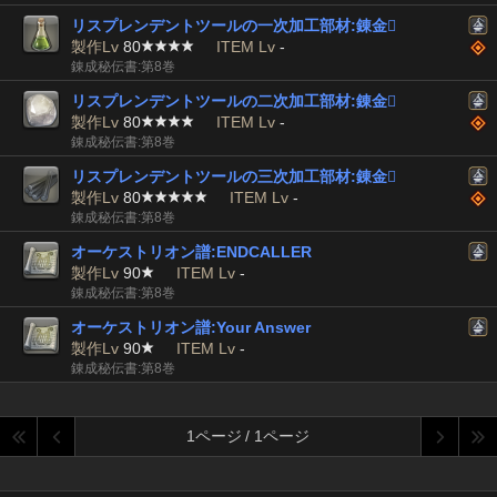
リスプレンデントツールの一次加工部材:錬金

製作Lv
80
ITEM Lv
-
錬成秘伝書:第8巻
リスプレンデントツールの二次加工部材:錬金

製作Lv
80
ITEM Lv
-
錬成秘伝書:第8巻
リスプレンデントツールの三次加工部材:錬金

製作Lv
80
ITEM Lv
-
錬成秘伝書:第8巻
オーケストリオン譜:ENDCALLER
製作Lv
90
ITEM Lv
-
錬成秘伝書:第8巻
オーケストリオン譜:Your Answer
製作Lv
90
ITEM Lv
-
錬成秘伝書:第8巻
1ページ / 1ページ