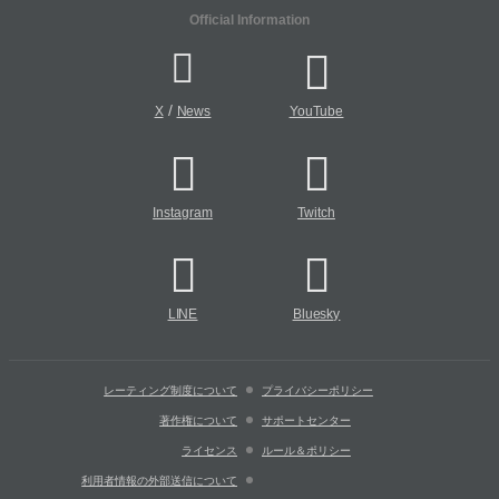
Official Information
/
X
News
YouTube
Instagram
Twitch
LINE
Bluesky
レーティング制度について
プライバシーポリシー
著作権について
サポートセンター
ライセンス
ルール＆ポリシー
利用者情報の外部送信について