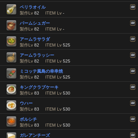
ペリラオイル
製作Lv
82
ITEM Lv
-
パームシュガー
製作Lv
82
ITEM Lv
-
アームラサラダ
製作Lv
82
ITEM Lv
525
アームララッシー
製作Lv
82
ITEM Lv
525
ミコッテ風島の幸串焼
製作Lv
82
ITEM Lv
525
キングクラブケーキ
製作Lv
83
ITEM Lv
530
ウハー
製作Lv
83
ITEM Lv
530
ボルシチ
製作Lv
83
ITEM Lv
530
ガレアンチーズ