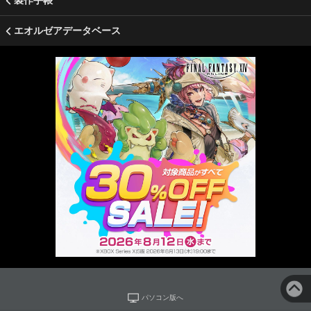
製作手帳
エオルゼアデータベース
パソコン版へ