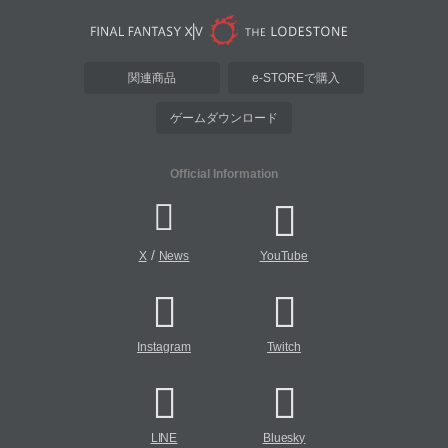
関連商品
e-STOREで購入
ゲームダウンロード
Official Information
/
X
News
YouTube
Instagram
Twitch
LINE
Bluesky