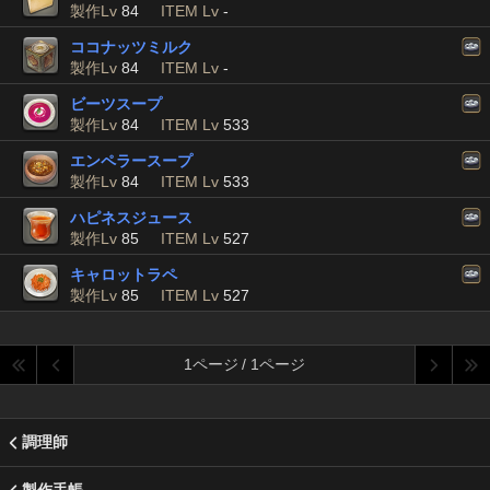
製作Lv
84
ITEM Lv
-
ココナッツミルク
製作Lv
84
ITEM Lv
-
ビーツスープ
製作Lv
84
ITEM Lv
533
エンペラースープ
製作Lv
84
ITEM Lv
533
ハピネスジュース
製作Lv
85
ITEM Lv
527
キャロットラペ
製作Lv
85
ITEM Lv
527
1ページ / 1ページ
調理師