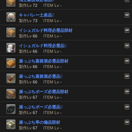
製作Lv
72
ITEM Lv
-
キャバレー土産品

製作Lv
73
ITEM Lv
-
イシュガルド料理必需品部材
製作Lv
66
ITEM Lv
-
イシュガルド料理必需品

製作Lv
66
ITEM Lv
-
崖っぷち蒸留酒必需品部材
製作Lv
66
ITEM Lv
-
崖っぷち蒸留酒必需品

製作Lv
66
ITEM Lv
-
崖っぷちボーズ必需品部材
製作Lv
67
ITEM Lv
-
崖っぷちボーズ必需品

製作Lv
67
ITEM Lv
-
崖っぷち亭の備品部材
製作Lv
67
ITEM Lv
-