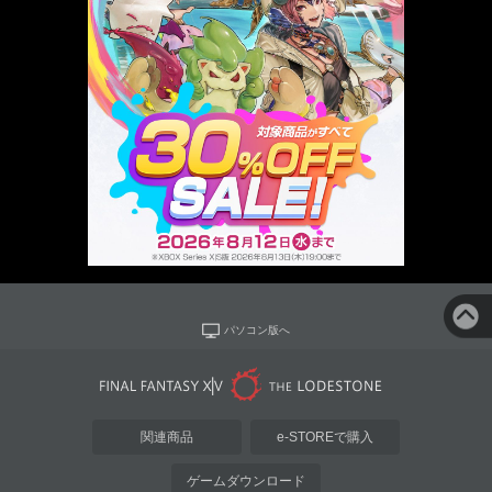
パソコン版へ
関連商品
e-STOREで購入
ゲームダウンロード