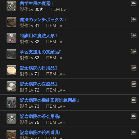
留学生用の魔器

製作Lv
80
ITEM Lv
-
魔法のランチボックス

製作Lv
81
ITEM Lv
-
特訓用の魔法人形

製作Lv
82
ITEM Lv
-
学習支援用の支給品

製作Lv
83
ITEM Lv
-
記念病院の日用品

製作Lv
71
ITEM Lv
-
記念病院の医療品

製作Lv
72
ITEM Lv
-
記念病院の機能回復訓練用品

製作Lv
73
ITEM Lv
-
記念病院の茶会用品

製作Lv
75
ITEM Lv
-
記念病院の絵画道具

製作Lv
77
ITEM Lv
-