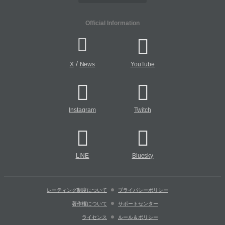
Official Information
/
X
News
YouTube
Instagram
Twitch
LINE
Bluesky
レーティング制度について
プライバシーポリシー
著作権について
サポートセンター
ライセンス
ルール＆ポリシー