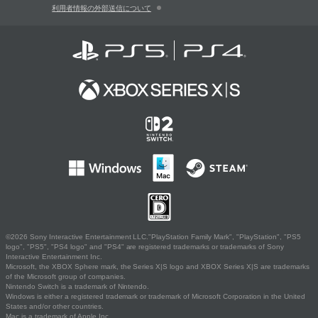
利用者情報の外部送信について
©2026 Sony Interactive Entertainment LLC."PlayStation Family Mark", "PlayStation", "PS5
logo", "PS5", "PS4 logo" and "PS4" are registered trademarks or trademarks of Sony
Interactive Entertainment Inc.
Microsoft, the XBOX Sphere mark, the Series X|S logo and XBOX Series X|S are trademarks
of the Microsoft group of companies.
Nintendo Switch is a trademark of Nintendo.
Windows is either a registered trademark or trademark of Microsoft Corporation in the United
States and/or other countries.
Mac is a trademark of Apple Inc.