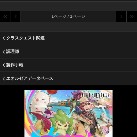
1ページ / 1ページ
クラスクエスト関連
調理師
製作手帳
エオルゼアデータベース