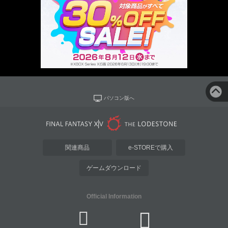
パソコン版へ
関連商品
e-STOREで購入
ゲームダウンロード
Official Information