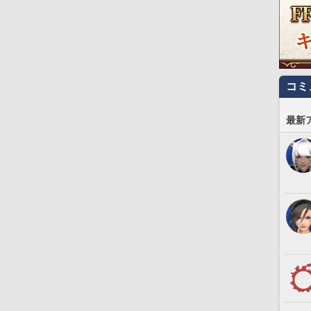
コミ
最新