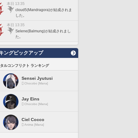
本日 13:35
cloud5(Mandragora)が結成されま
した。
本日 13:35
Selene(Balmung)が結成されまし
た。
キングピックアップ
タルコンフリクト ランキング
Sensei Jyutusi
Chocobo [Mana]
Jay Eins
Chocobo [Mana]
Ciel Cocco
Anima [Mana]