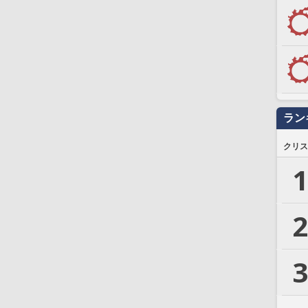
ラン
クリス
1
2
3