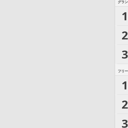
グラン
1
2
3
フリー
1
2
3