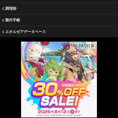
調理師
製作手帳
エオルゼアデータベース