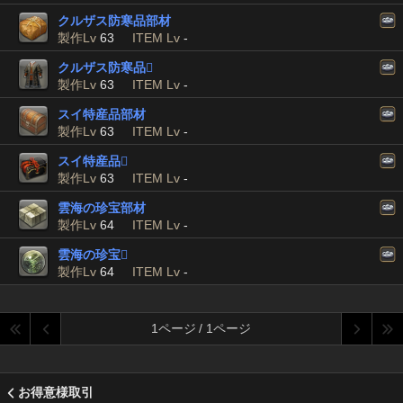
クルザス防寒品部材
製作Lv
63
ITEM Lv
-
クルザス防寒品

製作Lv
63
ITEM Lv
-
スイ特産品部材
製作Lv
63
ITEM Lv
-
スイ特産品

製作Lv
63
ITEM Lv
-
雲海の珍宝部材
製作Lv
64
ITEM Lv
-
雲海の珍宝

製作Lv
64
ITEM Lv
-
1ページ / 1ページ
お得意様取引