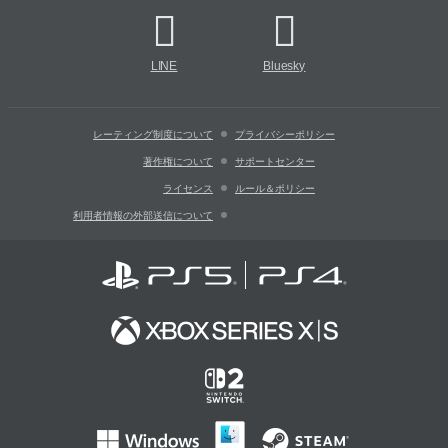
LINE
Bluesky
レーティング制度について
プライバシーポリシー
著作権について
サポートセンター
ライセンス
ルール＆ポリシー
利用者情報の外部送信について