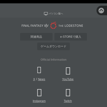
パソコン版へ
関連商品
e-STOREで購入
ゲームダウンロード
Official Information
/
X
News
YouTube
Instagram
Twitch