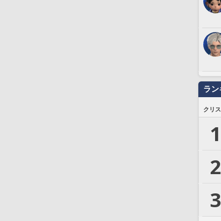
ラン
クリス
1
2
3