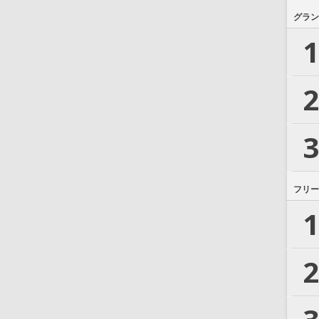
グラン
1
2
3
フリー
1
2