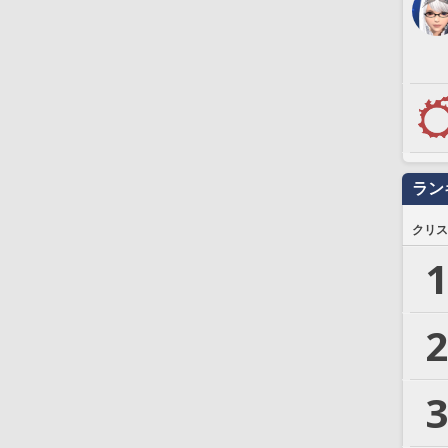
ラン
クリス
1
2
3