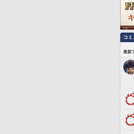
コミ
最新