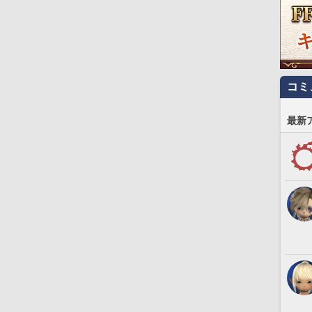
コミ
最新