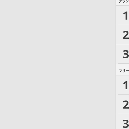
グラン
1
2
3
フリー
1
2
3