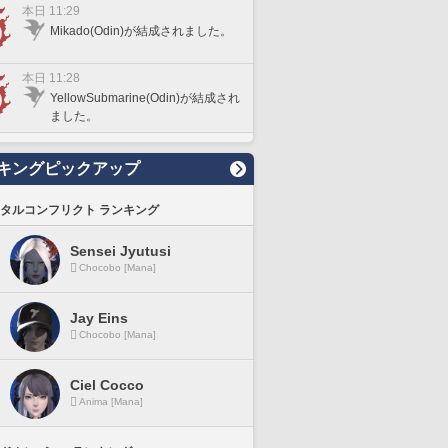
本日 11:29
Mikado(Odin)が結成されました。
本日 11:28
YellowSubmarine(Odin)が結成され
ました。
キングピックアップ
タルコンフリクト ランキング
Sensei Jyutusi
Chocobo [Mana]
Jay Eins
Chocobo [Mana]
Ciel Cocco
Anima [Mana]