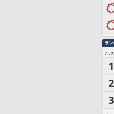
ラン
クリス
1
2
3