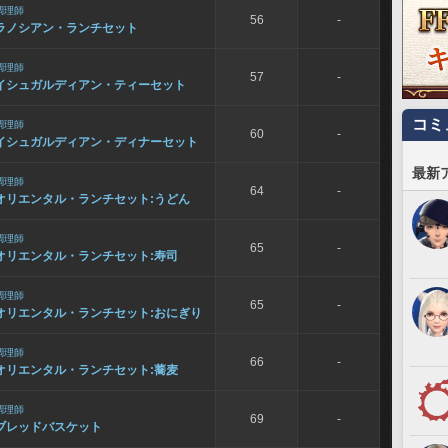
調理師
56
-
ラノシアン・ランチセット
調理師
57
-
イシュガルディアン・ティーセット
コミ
調理師
60
-
イシュガルディアン・ディナーセット
最新
調理師
64
-
オリエンタル・ランチセット:うどん
調理師
65
-
オリエンタル・ランチセット:寿司
調理師
65
-
オリエンタル・ランチセット:おにぎり
調理師
66
-
オリエンタル・ランチセット:蕎麦
調理師
69
-
ブレッドバスケット