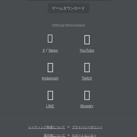
ゲームダウンロード
Official Information
/
X
News
YouTube
Instagram
Twitch
LINE
Bluesky
レーティング制度について
プライバシーポリシー
著作権について
サポートセンター