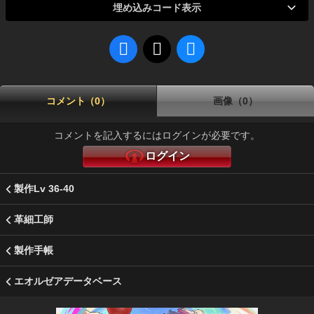
埋め込みコード表示
コメント（0）
画像（0）
コメントを記入するにはログインが必要です。
ログイン
製作Lv 36-40
革細工師
製作手帳
エオルゼアデータベース