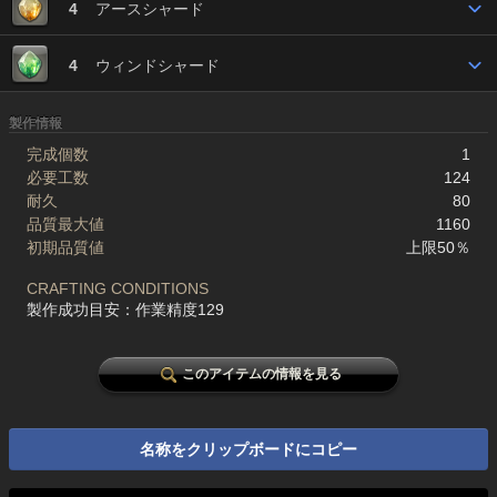
4
アースシャード
4
ウィンドシャード
製作情報
完成個数
1
必要工数
124
耐久
80
品質最大値
1160
初期品質値
上限50％
CRAFTING CONDITIONS
製作成功目安：作業精度129
このアイテムの情報を見る
名称をクリップボードにコピー