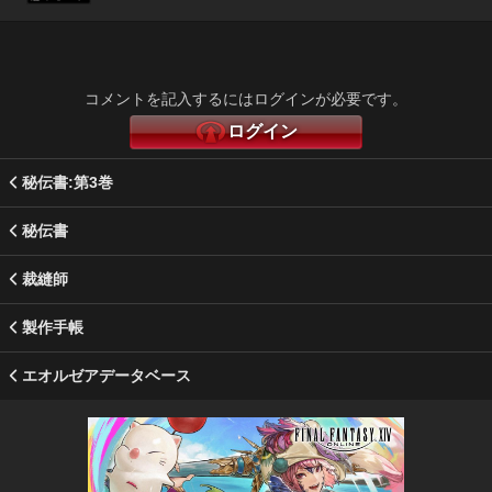
コメントを記入するにはログインが必要です。
ログイン
秘伝書:第3巻
秘伝書
裁縫師
製作手帳
エオルゼアデータベース