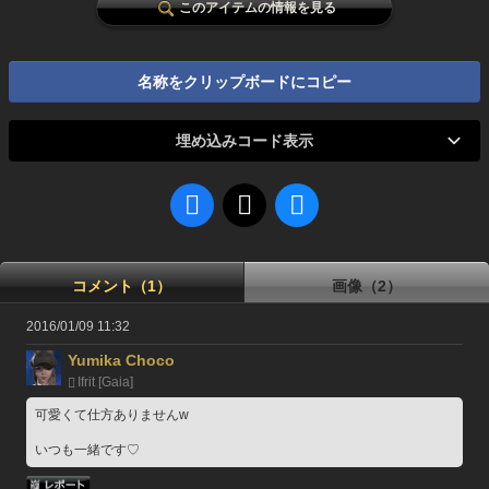
このアイテムの情報を見る
名称をクリップボードにコピー
埋め込みコード表示
コメント（1）
画像（2）
2016/01/09 11:32
Yumika Choco
Ifrit [Gaia]
可愛くて仕方ありませんw
いつも一緒です♡