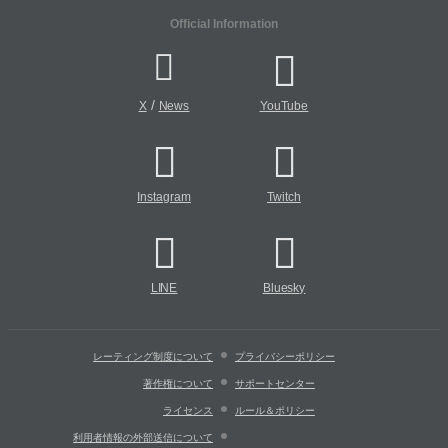
Official Information
/
X
News
YouTube
Instagram
Twitch
LINE
Bluesky
レーティング制度について
プライバシーポリシー
著作権について
サポートセンター
ライセンス
ルール＆ポリシー
利用者情報の外部送信について