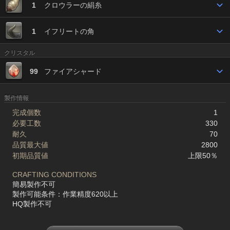
1
クロウラーの絹糸
1
イフリートの角
クリスタル
99
ファイアシャード
製作情報
完成個数
1
必要工数
330
耐久
70
品質最大値
2800
初期品質値
上限50％
CRAFTING CONDITIONS
簡易製作不可
製作可能条件：作業精度620以上
HQ製作不可