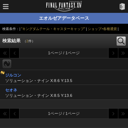
エオルゼアデータベース
検索条件：|
"キングダムテール・キャスターキャップ"
|
ショップ>各種通貨
|
検索結果
（
2
件）
1ページ / 1ページ
ジルコン
ソリューション・ナイン X:8.6 Y:13.5
セオネ
ソリューション・ナイン X:8.5 Y:13.6
1ページ / 1ページ