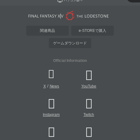
パソコン版へ
関連商品
e-STOREで購入
ゲームダウンロード
Official Information
/
X
News
YouTube
Instagram
Twitch