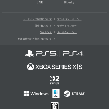
LINE
Bluesky
レーティング制度について
プライバシーポリシー
著作権について
サポートセンター
ライセンス
ルール＆ポリシー
利用者情報の外部送信について