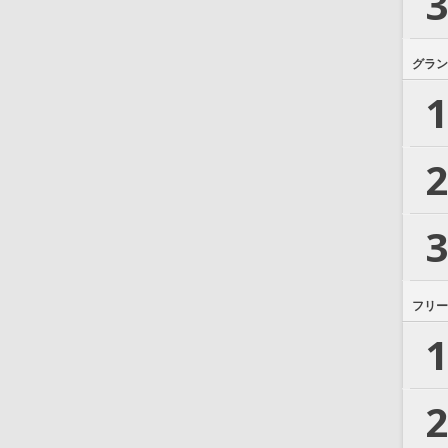
3
グラン
1
2
3
フリー
1
2