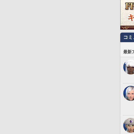
コミ
最新