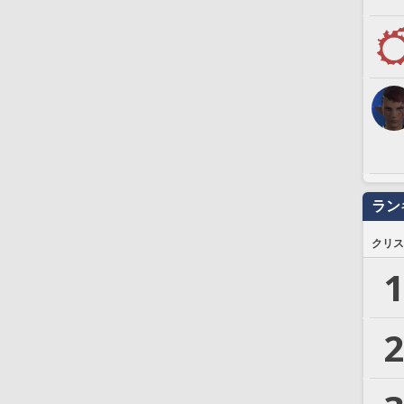
ラン
クリス
1
2