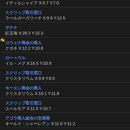
イディルシャイア X:5.7 Y:7.0
スクリップ取引窓口
ラールガーズリーチ X:9.9 Y:12.5
サナナ
紅玉海 X:28.3 Y:15.3
ロウェナ商会の商人
クガネ X:12.2 Y:10.8
ロー＝ウル
イル・メグ X:16.5 Y:33.9
スクリップ取引窓口
クリスタリウム X:9.8 Y:8.5
モーエン商会の商人
クリスタリウム X:10.1 Y:11.8
スクリップ取引窓口
ユールモア X:11.5 Y:10.7
アゴラ商人組合の交易商
オールド・シャーレアン X:11.6 Y:11.2