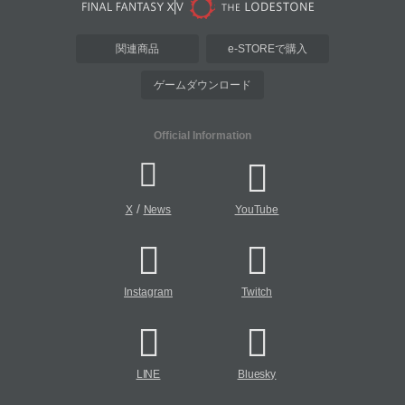
関連商品
e-STOREで購入
ゲームダウンロード
Official Information
/
X
News
YouTube
Instagram
Twitch
LINE
Bluesky