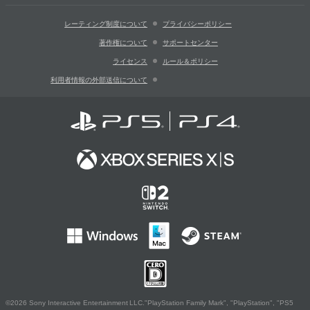
レーティング制度について
プライバシーポリシー
著作権について
サポートセンター
ライセンス
ルール＆ポリシー
利用者情報の外部送信について
©2026 Sony Interactive Entertainment LLC."PlayStation Family Mark", "PlayStation", "PS5