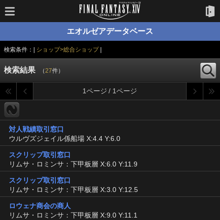
エオルゼアデータベース
検索条件：|
ショップ>総合ショップ
|
検索結果
（
27
件）
1ページ / 1ページ
対人戦績取引窓口
ウルヴズジェイル係船場 X:4.4 Y:6.0
スクリップ取引窓口
リムサ・ロミンサ：下甲板層 X:6.0 Y:11.9
スクリップ取引窓口
リムサ・ロミンサ：下甲板層 X:3.0 Y:12.5
ロウェナ商会の商人
リムサ・ロミンサ：下甲板層 X:9.0 Y:11.1