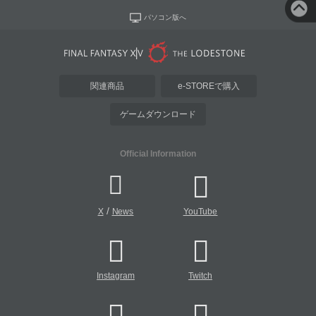
パソコン版へ
関連商品
e-STOREで購入
ゲームダウンロード
Official Information
/
X
News
YouTube
Instagram
Twitch