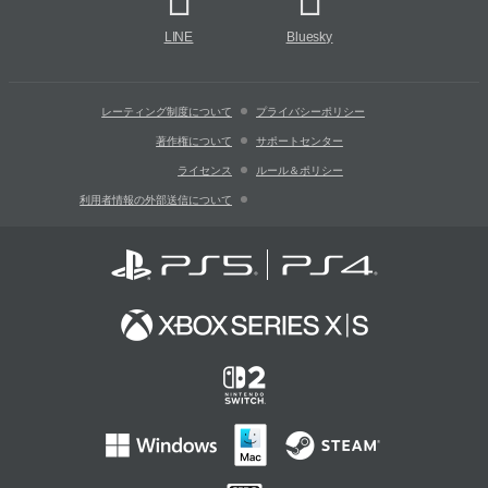
LINE
Bluesky
レーティング制度について
プライバシーポリシー
著作権について
サポートセンター
ライセンス
ルール＆ポリシー
利用者情報の外部送信について