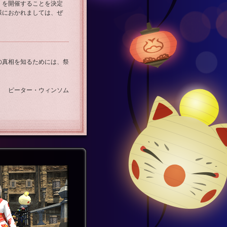
」を開催することを決定
様におかれましては、ぜ
の真相を知るためには、祭
ピーター・ウィンソム