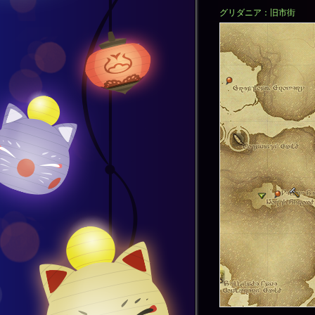
グリダニア：旧市街