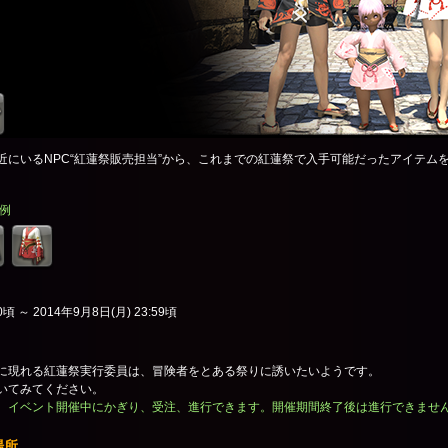
近にいるNPC“紅蓮祭販売担当”から、これまでの紅蓮祭で入手可能だったアイテム
例
0頃 ～ 2014年9月8日(月) 23:59頃
に現れる紅蓮祭実行委員は、冒険者をとある祭りに誘いたいようです。
いてみてください。
、イベント開催中にかぎり、受注、進行できます。開催期間終了後は進行できませ
場所