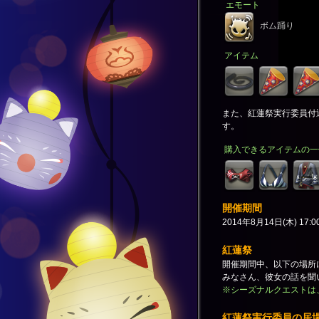
エモート
ボム踊り
アイテム
また、紅蓮祭実行委員付
す。
購入できるアイテムの一
開催期間
2014年8月14日(木) 17:0
紅蓮祭
開催期間中、以下の場所
みなさん、彼女の話を聞
※シーズナルクエストは
紅蓮祭実行委員の居