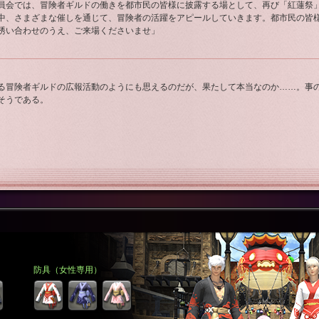
員会では、冒険者ギルドの働きを都市民の皆様に披露する場として、再び「紅蓮祭
中、さまざまな催しを通じて、冒険者の活躍をアピールしていきます。都市民の皆
誘い合わせのうえ、ご来場くださいませ」
る冒険者ギルドの広報活動のようにも思えるのだが、果たして本当なのか……。事
そうである。
防具（女性専用）