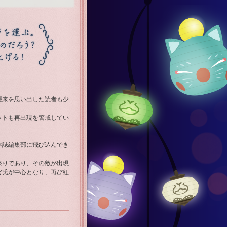
襲来を思い出した読者も少
ットも再出現を警戒してい
本誌編集部に飛び込んでき
祭りであり、その敵が出現
ガ氏が中心となり、再び紅