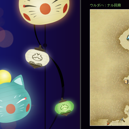
ウルダハ：ナル回廊