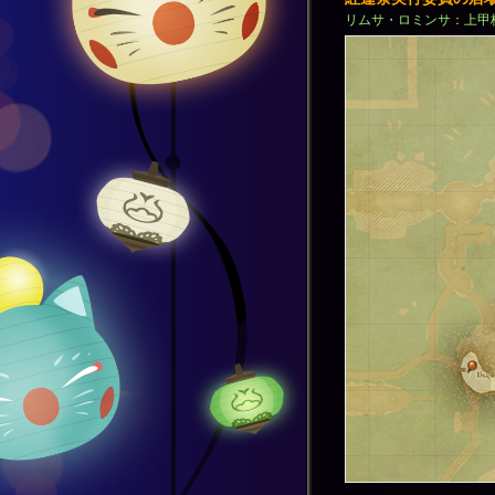
リムサ・ロミンサ：上甲