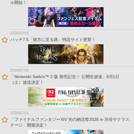
ル開始！
2026/07/16
パッチ7.5「彼方に至る路」特設サイト更新！
2026/07/15
「Nintendo Switch™ 2 版 発売記念！ 公開生放送」8月1日
（土）放送決定！
2026/07/15
「ファイナルファンタジーXIV 光の納涼祭2026 in 渋谷サクラス
テージ」開催決定！