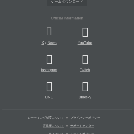
ゲームダウンロード
Official Information
/
X
News
YouTube
Instagram
Twitch
LINE
Bluesky
レーティング制度について
プライバシーポリシー
著作権について
サポートセンター
ライセンス
ルール＆ポリシー