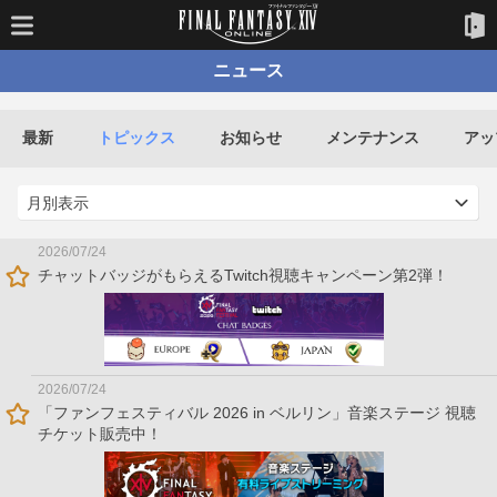
ニュース
最新
トピックス
お知らせ
メンテナンス
アッ
2026/07/24
チャットバッジがもらえるTwitch視聴キャンペーン第2弾！
2026/07/24
「ファンフェスティバル 2026 in ベルリン」音楽ステージ 視聴
チケット販売中！