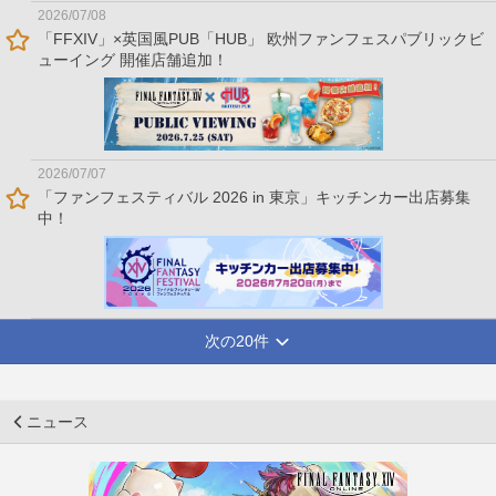
2026/07/08
「FFXIV」×英国風PUB「HUB」 欧州ファンフェスパブリックビ
ューイング 開催店舗追加！
2026/07/07
「ファンフェスティバル 2026 in 東京」キッチンカー出店募集
中！
次の20件
ニュース