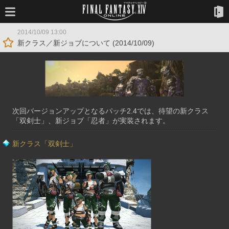
2014/10/09 13:00
新クラス／新ジョブについて (2014/10/09)
次回バージョンアップとなるパッチ2.4では、待望の新クラス
「双剣士」、新ジョブ「忍者」が実装されます。
新クラス「双剣士」