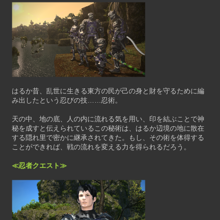
はるか昔、乱世に生きる東方の民が己の身と財を守るために編
み出したという忍びの技……忍術。
天の中、地の底、人の内に流れる気を用い、印を結ぶことで神
秘を成すと伝えられているこの秘術は、はるか辺境の地に散在
する隠れ里で密かに継承されてきた。もし、その術を体得する
ことができれば、戦の流れを変える力を得られるだろう。
≪忍者クエスト≫