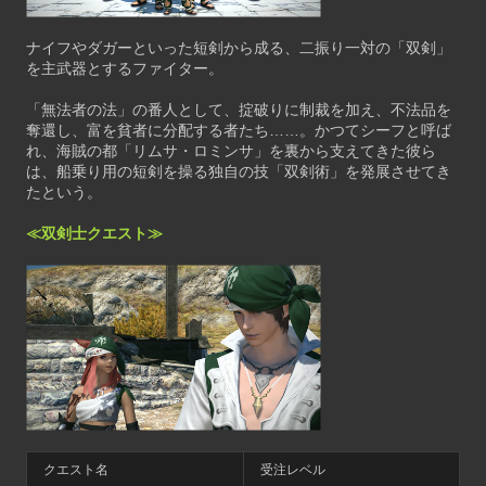
ナイフやダガーといった短剣から成る、二振り一対の「双剣」
を主武器とするファイター。
「無法者の法」の番人として、掟破りに制裁を加え、不法品を
奪還し、富を貧者に分配する者たち……。かつてシーフと呼ば
れ、海賊の都「リムサ・ロミンサ」を裏から支えてきた彼ら
は、船乗り用の短剣を操る独自の技「双剣術」を発展させてき
たという。
≪双剣士クエスト≫
クエスト名
受注レベル