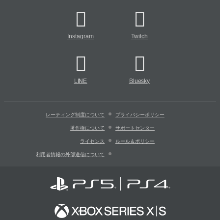
Instagram
Twitch
LINE
Bluesky
レーティング制度について
プライバシーポリシー
著作権について
サポートセンター
ライセンス
ルール＆ポリシー
利用者情報の外部送信について