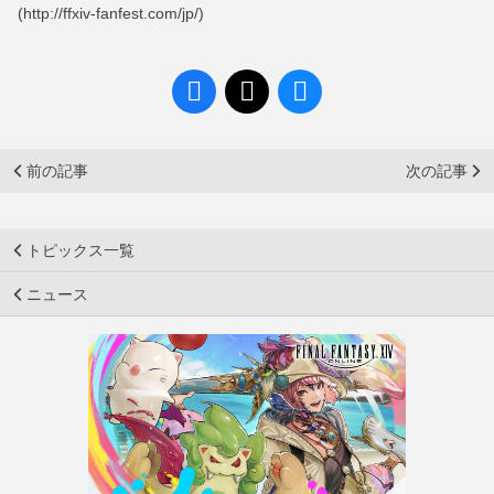
(http://ffxiv-fanfest.com/jp/)
前の記事
次の記事
トピックス一覧
ニュース