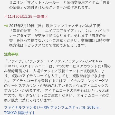
ミニオン「マメット・ルールー」と装備交換用アイテム「異界
の証書」が添付されたモグレターが送付されます。
※11月30日11:25 一部修正
2017年2月19日（日） 欧州ファンフェスティバル終了後
「異界の証書」と、「エイブスアタイア」もしくは「ハイサマ
ナーアタイア」が交換可能になります。それまで「異界の証
書」を誤って捨てないようご注意ください。交換開始日時や交
換方法はトピックスなどで改めてお伝えします。
注意事項
「ファイナルファンタジーXIV ファンフェスティバル2016 in
TOKYO」のアイテムコードは、1つのサービスアカウントに1回の
み登録可能です。入場チケット／視聴チケットの複数購入によ
り、複数のアイテムコードを入手しても、複数登録はできませ
ん。
アイテムコードを登録するにはファイナルファンタジーXIV
のサービスアカウントが契約されているスクウェア・エニックス
アカウントが必要です。
アイテムコードの再発行はいたしかねま
すので、無くさないようにご注意ください。
アイテムコードの交
換／販売は禁じられています。
ファイナルファンタジーXIV ファンフェスティバル 2016 in
TOKYO 特設サイト