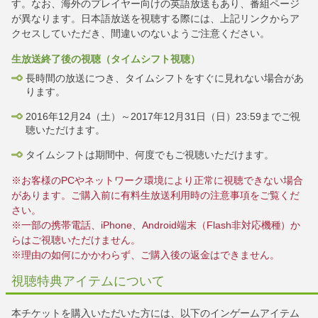
す。なお、海外のプレイヤー向けの英語放送もあり、番組ページ
が異なります。日本語放送を視聴する際には、上記リンクからア
クセスしていただき、間違いのないようご注意ください。
生放送終了後の視聴（タイムシフト視聴）
長時間の放送につき、タイムシフトをすぐに見れない場合があ
ります。
2016年12月24（土）～2017年12月31日（日）23:59までご視
聴いただけます。
タイムシフトは期間中、何度でもご視聴いただけます。
※お客様のPCやネットワーク環境により正常に視聴できない場合
があります。ご購入前に有料生放送利用時の注意事項をご覧くだ
さい。
※一部の携帯電話、iPhone、Android端末（Flash非対応機種）か
らはご視聴いただけません。
※理由の如何にかかわらず、ご購入後の返金はできません。
視聴特典アイテムについて
本チケットを購入いただいた方には、以下のインゲームアイテム