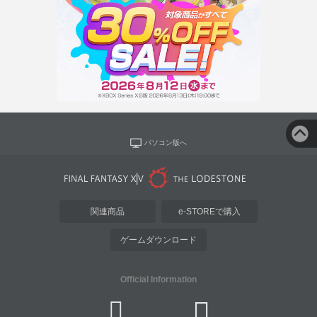
パソコン版へ
関連商品
e-STOREで購入
ゲームダウンロード
Official Information