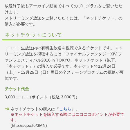
放送終了後もアーカイブ動画ですべてのプログラムをご覧いただ
けます。
ストリーミング放送をご覧いただくには、「ネットチケット」の
購入が必要です。
ネットチケットについて
ニコニコ生放送内の有料生放送を視聴できるチケットです。スト
リーミング放送を視聴するには「ファイナルファンタジーXIV フ
ァンフェスティバル2016 in TOKYO」ネットチケット（以下、
「本チケット」）の購入が必要です。本チケットで12月24日
（土）～12月25日（日）両日の全ステージプログラムの視聴が可
能です。
チケット代金
3,000ニコニコポイント（税込 3,000円）
ネットチケットの購入は『
こちら
』。
※ネットチケットを購入する際にはニコニコポイントが必要で
す。
(http://sqex.to/3MN)