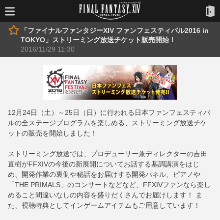
「ファイナルファンタジーXIV ファンフェスティバル2016 in
TOKYO」ストリーミング放送チケット販売開始！
2016/11/29 11:30
12月24日（土）～25日（日）に行われる日本ファンフェスティバ
ルの全ステージプログラムを楽しめる、ストリーミング放送チケ
ットの販売を開始しました！
ストリーミング放送では、プロデューサー兼ディレクターの吉田
直樹がFFXIVの今後の新展開についてお話する基調講演をはじ
め、開発作業の裏側や秘話をお届けする開発パネル、ピアノや
「THE PRIMALS」のコンサートなどなど、FFXIVファンなら楽し
めること間違いなしの内容を盛りだくさんでお届けします！ ま
た、視聴特典としてインゲームアイテムもご用意しています！