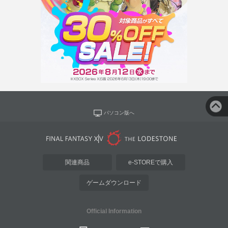
パソコン版へ
関連商品
e-STOREで購入
ゲームダウンロード
Official Information