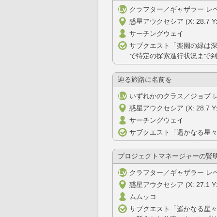
クラフター／ギャザラー レベ
惑星アウクセシア (X: 28.7 Y: 
サーチングウェイ
サブクエスト「楽園の緑は
で特定の探索進行状況まで
辿る旅路に名前を
いずれかのクラス／ジョブ レ
惑星アウクセシア (X: 28.7 Y: 
サーチングウェイ
サブクエスト「遥かなる星
プロジェクトマネージャーの賢
クラフター／ギャザラー レベ
惑星アウクセシア (X: 27.1 Y: 
ムムッコ
サブクエスト「遥かなる星