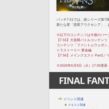
パッチ7.51では、絶シリーズ第
新たな星「惑星アウクセシア」、
※以下のコンテンツは今後のバー
【7.55】大規模バトルコンテン
コンテンツ「ファントムウェポン
トラストーリー 黄金編
【7.56】メインクエスト Part
※2026年6月9日（火）17:00更新
FINAL FANT
イベント関連
クエスト関連