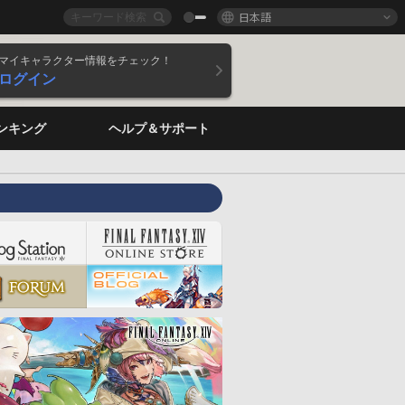
日本語
マイキャラクター情報をチェック！
ログイン
ンキング
ヘルプ＆サポート