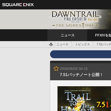
ニュース
FFXIVを
ニュース
トピックス
7.51パ
2026/06/02 04:15
7.51パッチノート公開！