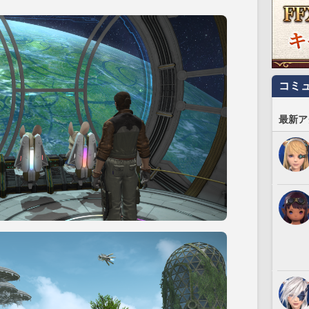
コミ
最新ア