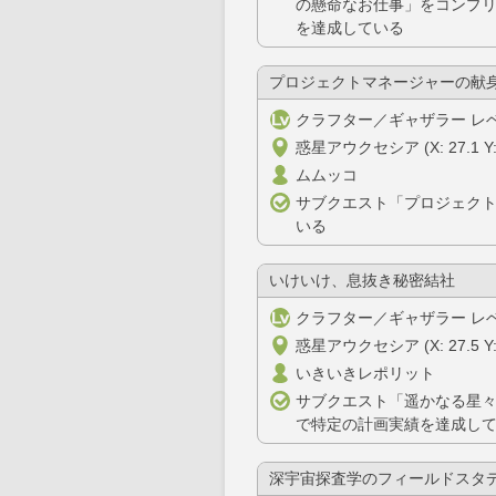
の懸命なお仕事」をコンプ
を達成している
プロジェクトマネージャーの献
クラフター／ギャザラー レベ
惑星アウクセシア (X: 27.1 Y: 
ムムッコ
サブクエスト「プロジェク
いる
いけいけ、息抜き秘密結社
クラフター／ギャザラー レベ
惑星アウクセシア (X: 27.5 Y: 
いきいきレポリット
サブクエスト「遥かなる星
で特定の計画実績を達成し
深宇宙探査学のフィールドスタデ