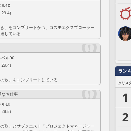
ル10
29.4)
深き」をコンプリートかつ、コスモエクスプローラー
到達している
ベル90
29.4)
ラン
々の歌」をコンプリートしている
クリス
1
明なお仕事
ル10
2
28.5)
々の歌」とサブクエスト「プロジェクトマネージャー