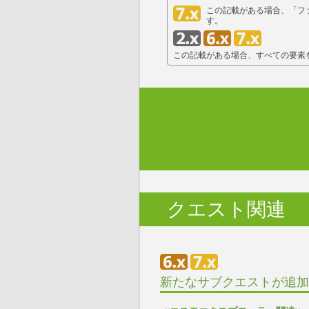
この記載がある場合、「ファ
す。
この記載がある場合、すべての要素
クエスト関連
新たなサブクエストが追加