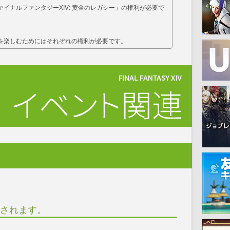
イナルファンタジーXIV: 黄金のレガシー」の権利が必要で
を楽しむためにはそれぞれの権利が必要です。
されます。