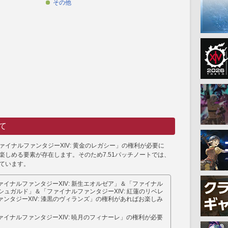
その他
て
ァイナルファンタジーXIV: 黄金のレガシー」の権利が必要に
楽しめる要素が存在します。そのため7.51パッチノートでは、
ています。
イナルファンタジーXIV: 新生エオルゼア」＆「ファイナル
イシュガルド」＆「ファイナルファンタジーXIV: 紅蓮のリベレ
ンタジーXIV: 漆黒のヴィランズ」の権利があればお楽しみ
イナルファンタジーXIV: 暁月のフィナーレ」の権利が必要