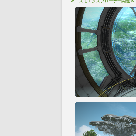
≪コスモエクスプローラー関連≫