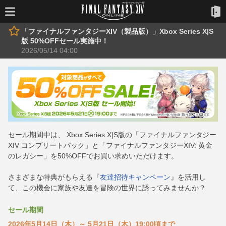
「ファイナルファンタジーXIV（製品版）」Xbox Series X|S
版 50%OFFセール実施中！
2026/05/14 04:00
セール期間中は、 Xbox Series X|S版の「ファイナルファンタジー
XIV コンプリートパック」と「ファイナルファンタジーXIV: 黄金
のレガシー」を50%OFFでお買い求めいただけます。
さまざまな特典がもらえる『
友達招待キャンペーン
』を活用し
て、この機会に家族や友達を冒険の世界に誘ってみませんか？
セール期間
2026年5月14日（木）～ 5月21日（木）19:00頃まで