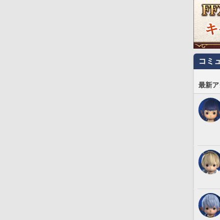
コミ
最新ア