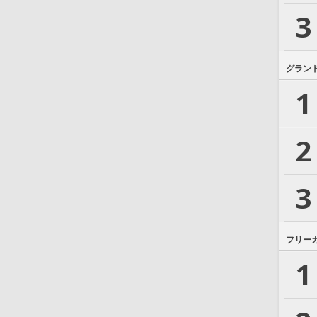
3
グラン
1
2
3
フリー
1