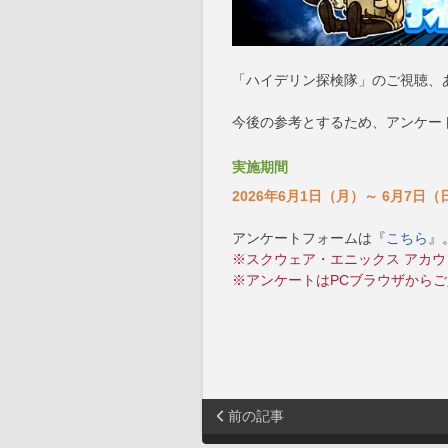
「ハイデリン探検隊」のご視聴、
今後の参考とするため、アンケー
実施期間
2026年6月1日（月）～ 6月7日（日
アンケートフォームは『
こちら
』
※スクウェア・エニックス アカ
※アンケートはPCブラウザから
前の記事