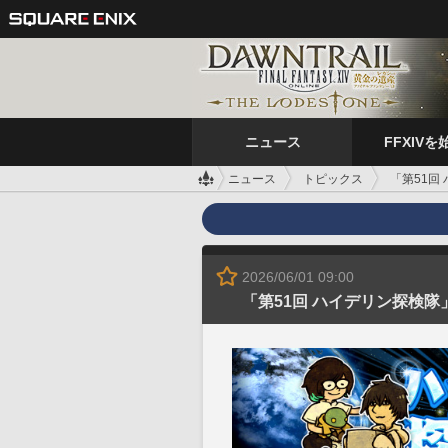
ニュース
FFXIVを
ニュース
トピックス
「第51回
2026/06/01 09:00
「第51回 ハイデリン探検隊