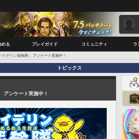
始める
プレイガイド
コミュニティ
ラ
 ハイデリン探検隊」 アンケート実施中！
トピックス
」 アンケート実施中！