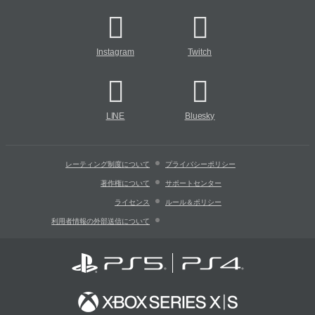
Instagram
Twitch
LINE
Bluesky
レーティング制度について
プライバシーポリシー
著作権について
サポートセンター
ライセンス
ルール＆ポリシー
利用者情報の外部送信について