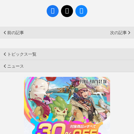
前の記事
次の記事
トピックス一覧
ニュース