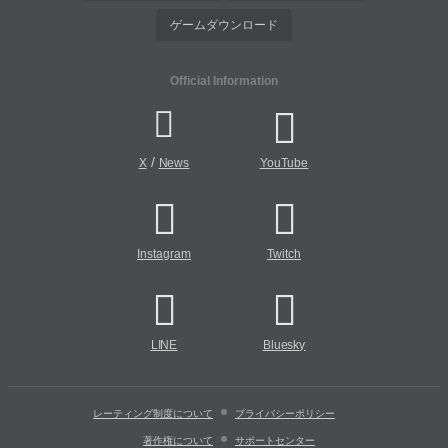
ゲームダウンロード
Official Information
/
X
News
YouTube
Instagram
Twitch
LINE
Bluesky
レーティング制度について
プライバシーポリシー
著作権について
サポートセンター