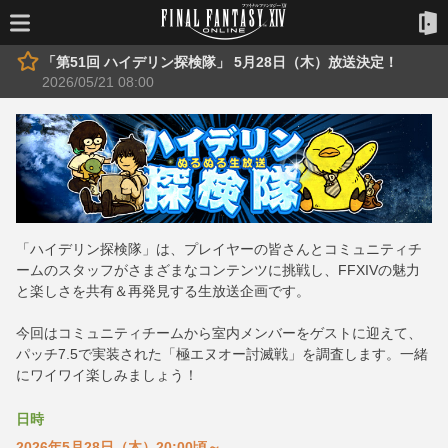
「第51回 ハイデリン探検隊」 5月28日（木）放送決定！
2026/05/21 08:00
「ハイデリン探検隊」は、プレイヤーの皆さんとコミュニティチ
ームのスタッフがさまざまなコンテンツに挑戦し、FFXIVの魅力
と楽しさを共有＆再発見する生放送企画です。
今回はコミュニティチームから室内メンバーをゲストに迎えて、
パッチ7.5で実装された「極エヌオー討滅戦」を調査します。一緒
にワイワイ楽しみましょう！
日時
2026年5月28日（木）20:00頃～