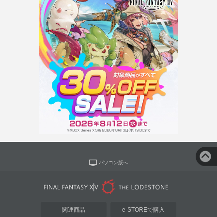
パソコン版へ
関連商品
e-STOREで購入