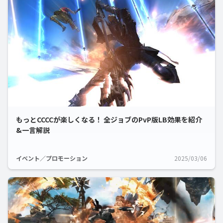
もっとCCCCが楽しくなる！ 全ジョブのPvP版LB効果を紹介
&一言解説
イベント／プロモーション
2025/03/06