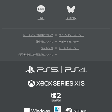
LINE
Bluesky
レーティング制度について
プライバシーポリシー
著作権について
サポートセンター
ライセンス
ルール＆ポリシー
利用者情報の外部送信について