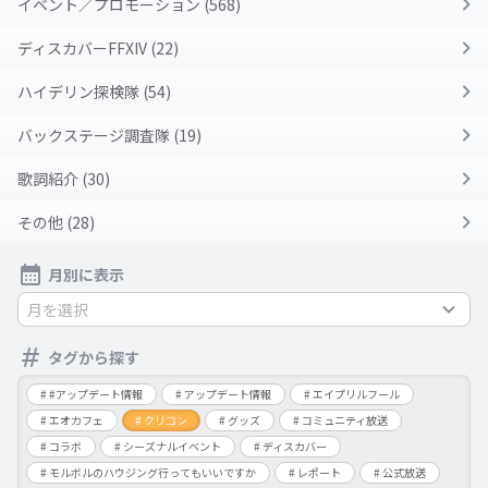
イベント／プロモーション (568)
ディスカバーFFXIV (22)
ハイデリン探検隊 (54)
バックステージ調査隊 (19)
歌詞紹介 (30)
その他 (28)
月別に表示
月を選択
タグから探す
#アップデート情報
アップデート情報
エイプリルフール
エオカフェ
クリコン
グッズ
コミュニティ放送
コラボ
シーズナルイベント
ディスカバー
モルボルのハウジング行ってもいいですか
レポート
公式放送