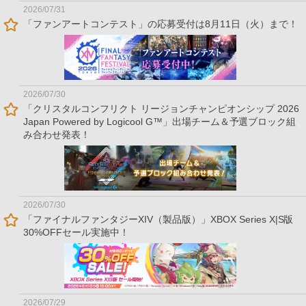
2026/07/31
「ファンアートコンテスト」の応募受付は8月11日（火）まで！
2026/07/30
「クリスタルコンフリクト リージョンチャンピオンシップ 2026
Japan Powered by Logicool G™」出場チーム＆予選ブロック組
み合わせ発表！
2026/07/30
「ファイナルファンタジーXIV（製品版）」XBOX Series X|S版
30%OFFセール実施中！
2026/07/29