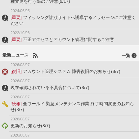
種変更を行う際のご注意(9/17)
2024/06/05
[重要]
フィッシング詐欺サイトへ誘導するメッセージにご注意く
ださい
2022/10/06
[重要]
不正アクセスとアカウント管理に関するご注意
最新ニュース
一覧
2026/08/07
[復旧]
アカウント管理システム 障害復旧のお知らせ(8/7)
2026/08/07
現在確認されている不具合について(8/7)
2026/08/07
[続報]
全ワールド 緊急メンテナンス作業 終了時間変更のお知ら
せ(8/7)
2026/08/07
更新のお知らせ(8/7)
2026/08/07