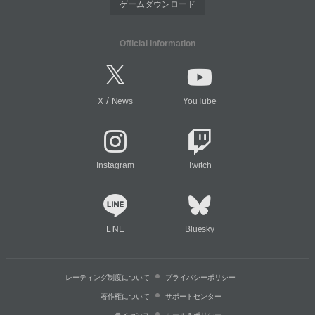
ゲームダウンロード
Official Information
/
X
News
YouTube
Instagram
Twitch
LINE
Bluesky
レーティング制度について
プライバシーポリシー
著作権について
サポートセンター