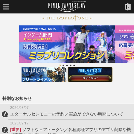
特別なお知らせ
2026/08/07
エターナルセレモニーの予約／実施ができない時間について
2025/09/17
[重要]
ソフトウェアトークン／各種認証アプリのアプリ削除や機