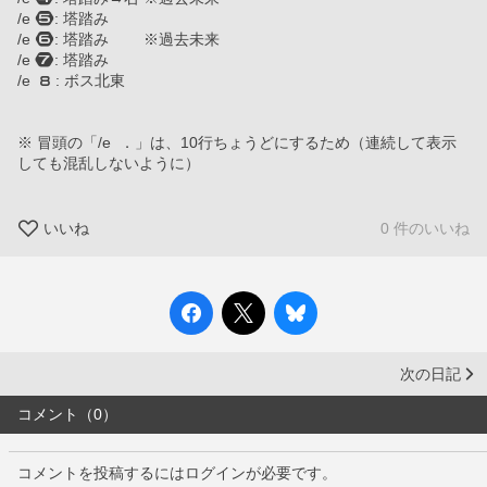
/e : 塔踏み
/e : 塔踏み        ※過去未来　　　　　　　
/e : 塔踏み　
/e   : ボス北東
※ 冒頭の「/e  ．」は、10行ちょうどにするため（連続して表示
しても混乱しないように）
いいね
0 件のいいね
次の日記
コメント（0）
コメントを投稿するにはログインが必要です。