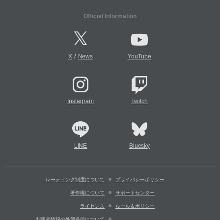
Official Information
/
X
News
YouTube
Instagram
Twitch
LINE
Bluesky
レーティング制度について
プライバシーポリシー
著作権について
サポートセンター
ライセンス
ルール＆ポリシー
利用者情報の外部送信について