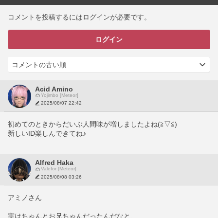
コメントを投稿するにはログインが必要です。
ログイン
Acid Amino
Yojimbo [Meteor]
2025/08/07 22:42
初めてのときからだいぶ人間味が増しましたよね(≧▽≦)
新しいID楽しんできてね♪
Alfred Haka
Valefor [Meteor]
2025/08/08 03:26
アミノさん
実はちゃんとお兄ちゃんだったんだなと、