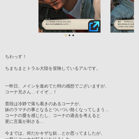
ちわっす！
ちまちまとトラル大陸を冒険しているアルです。
一昨日、メインを進めてた時の感想でございますが、
コーナ兄さん…イイぞ…！
普段は冷静で落ち着きのあるコーナが、
妹のラマチの事となるとついつい熱くなってしまう…
コーナの愛を感じたし、コーナの過去を考えると
更に言葉が刺さる…
今までは、何だかキザな奴…とか思ってましたが、